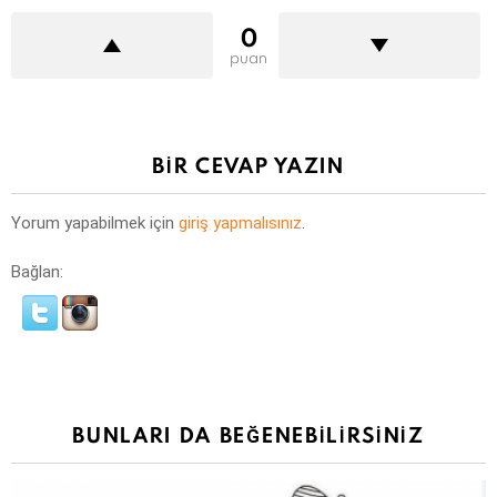
0
puan
BIR CEVAP YAZIN
Yorum yapabilmek için
giriş yapmalısınız
.
Bağlan:
BUNLARI DA BEĞENEBILIRSINIZ