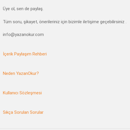
Üye ol, sen de paylaş.
Tüm soru, şikayet, önerileriniz için bizimle iletişime geçebilirsiniz .
info@yazanokur.com
İçerik Paylaşım Rehberi
Neden YazanOkur?
Kullanıcı Sözleşmesi
Sıkça Sorulan Sorular