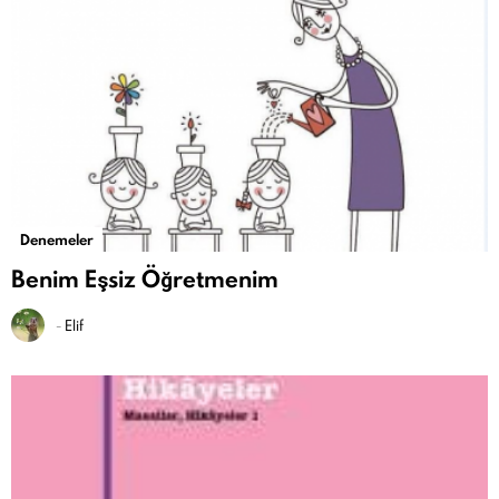
Denemeler
Benim Eşsiz Öğretmenim
-
Elif