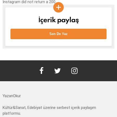
Instagram did not return a 200.
İçerik paylaş
Sen De Yaz
facebook
twitter
instagram
YazanOkur
Kültür&Sanat, Edebiyat üzerine serbest içerik paylaşım
platformu.