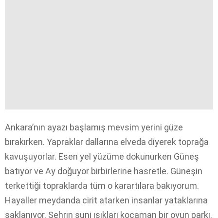
Ankara’nın ayazı başlamış mevsim yerini güze
bırakırken. Yapraklar dallarına elveda diyerek toprağa
kavuşuyorlar. Esen yel yüzüme dokunurken Güneş
batıyor ve Ay doğuyor birbirlerine hasretle. Güneşin
terkettiği topraklarda tüm o karartılara bakıyorum.
Hayaller meydanda cirit atarken insanlar yataklarına
saklanıyor. Şehrin suni ışıkları kocaman bir oyun parkı.