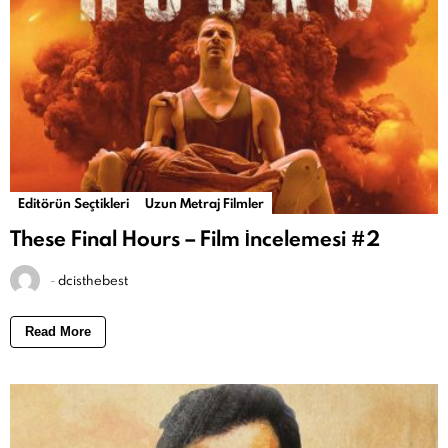
Editörün Seçtikleri
Uzun Metraj Filmler
These Final Hours – Film İncelemesi #2
-
dcisthebest
Read More