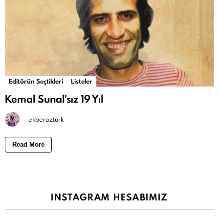
Editörün Seçtikleri
Listeler
Kemal Sunal'sız 19 Yıl
-
ekberozturk
Read More
INSTAGRAM HESABIMIZ