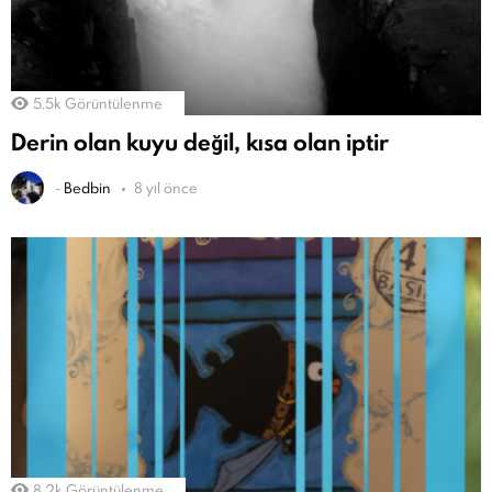
5.5k
Görüntülenme
Derin olan kuyu değil, kısa olan iptir
-
Bedbin
8 yıl önce
8.2k
Görüntülenme