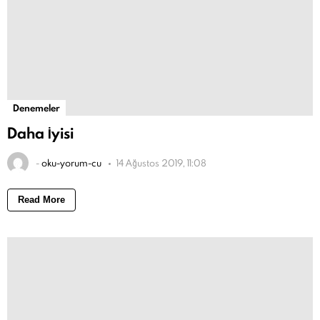
Denemeler
Daha İyisi
-
oku-yorum-cu
14 Ağustos 2019, 11:08
Read More