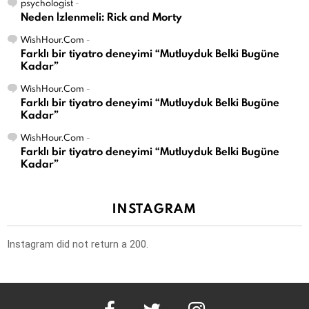
psychologist
-
Neden İzlenmeli: Rick and Morty
WishHour.Com
-
Farklı bir tiyatro deneyimi “Mutluyduk Belki Bugüne
Kadar”
WishHour.Com
-
Farklı bir tiyatro deneyimi “Mutluyduk Belki Bugüne
Kadar”
WishHour.Com
-
Farklı bir tiyatro deneyimi “Mutluyduk Belki Bugüne
Kadar”
INSTAGRAM
Instagram did not return a 200.
facebook
twitter
instagram