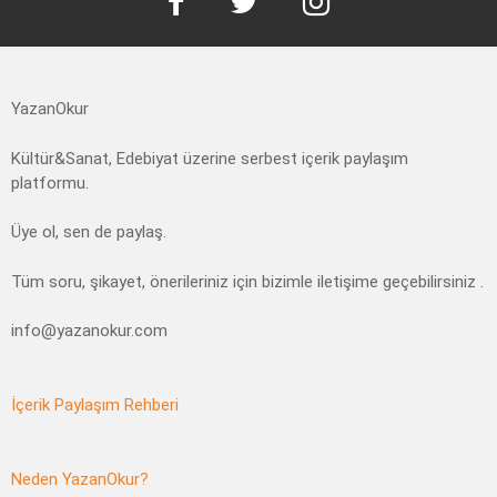
YazanOkur
Kültür&Sanat, Edebiyat üzerine serbest içerik paylaşım
platformu.
Üye ol, sen de paylaş.
Tüm soru, şikayet, önerileriniz için bizimle iletişime geçebilirsiniz .
info@yazanokur.com
İçerik Paylaşım Rehberi
Neden YazanOkur?