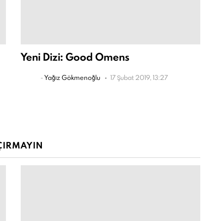
Yeni Dizi: Good Omens
-
Yağız Gökmenoğlu
17 Şubat 2019, 13:27
ÇIRMAYIN