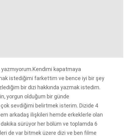
dir yazmıyorum.Kendimi kapatmaya
k istediğimi farkettim ve bence iyi bir şey
zlediğim bir dizi hakkında yazmak istedim.
kin, yorgun olduğum bir günde
n çok sevdiğimi belirtmek isterim. Dizide 4
em arkadaş ilişkileri hemde erkeklerle olan
25 dakika sürüyor her bölüm ve toplamda 6
ri de var bitmek üzere dizi ve ben filme