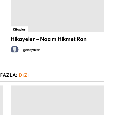
Kitaplar
Hikayeler – Nazım Hikmet Ran
-
gencyazar
 FAZLA:
DIZI