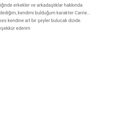
ğinde erkekler ve arkadaşlıklar hakkında.
n dediğim, kendimi bulduğum karakter Carrie…
es kendine ait bir şeyler bulucak dizide.
eşekkür ederim