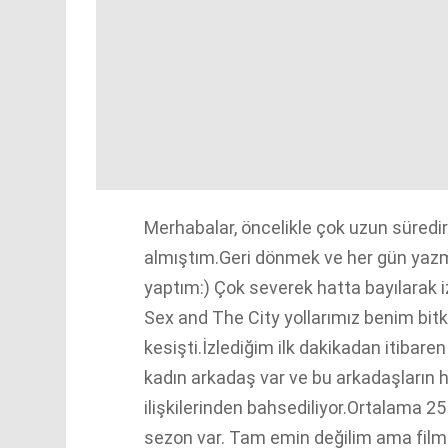
Merhabalar, öncelikle çok uzun süre
almıştım.Geri dönmek ve her gün yazma
yaptım:) Çok severek hatta bayılarak i
Sex and The City yollarımız benim bit
kesişti.İzlediğim ilk dakikadan itibare
kadın arkadaş var ve bu arkadaşların h
ilişkilerinden bahsediliyor.Ortalama 
sezon var. Tam emin değilim ama filmle