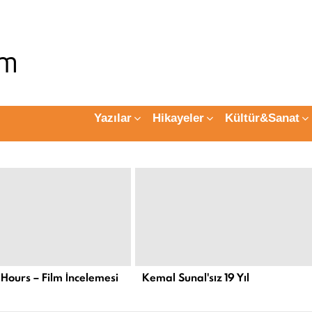
Yazılar
Hikayeler
Kültür&Sanat
 Hours – Film İncelemesi
Kemal Sunal'sız 19 Yıl