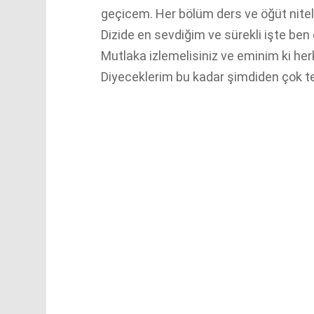
geçicem. Her bölüm ders ve öğüt niteli
Dizide en sevdiğim ve sürekli işte be
Mutlaka izlemelisiniz ve eminim ki herk
Diyeceklerim bu kadar şimdiden çok t