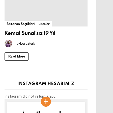
Editörün Seçtikleri
Listeler
Kemal Sunal'sız 19 Yıl
-
ekberozturk
Read More
INSTAGRAM HESABIMIZ
Instagram did not return a 200.