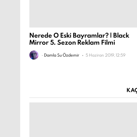
Nerede O Eski Bayramlar? | Black
Mirror 5. Sezon Reklam Filmi
-
Damla Su Özdemir
5 Haziran 2019, 12:59
KA