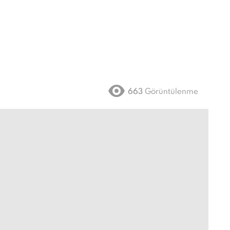
663
Görüntülenme