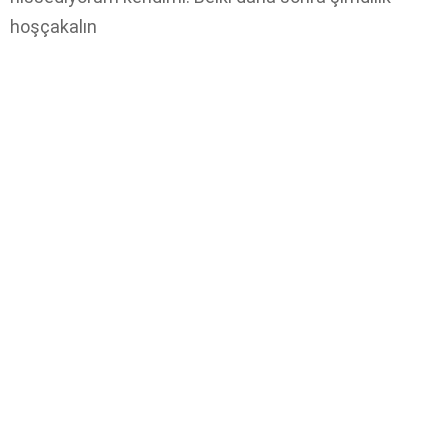
hoşçakalın