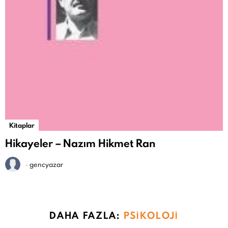
Kitaplar
Hikayeler – Nazım Hikmet Ran
-
gencyazar
DAHA FAZLA:
PSIKOLOJI