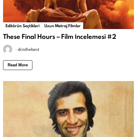
Editörün Seçtikleri
Uzun Metraj Filmler
These Final Hours – Film İncelemesi #2
-
dcisthebest
Read More