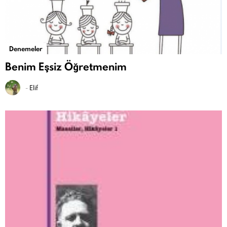
Denemeler
Benim Eşsiz Öğretmenim
-
Elif