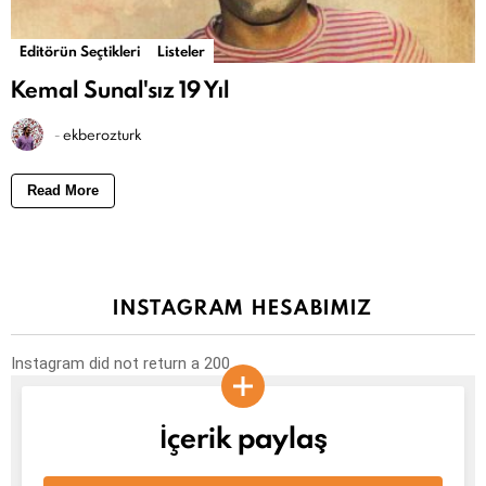
Editörün Seçtikleri
Listeler
Kemal Sunal'sız 19 Yıl
-
ekberozturk
Read More
INSTAGRAM HESABIMIZ
Instagram did not return a 200.
İçerik paylaş