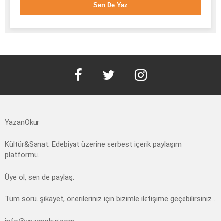
Sen De Yaz
facebook
twitter
instagram
YazanOkur
Kültür&Sanat, Edebiyat üzerine serbest içerik paylaşım
platformu.
Üye ol, sen de paylaş.
Tüm soru, şikayet, önerileriniz için bizimle iletişime geçebilirsiniz .
info@yazanokur.com