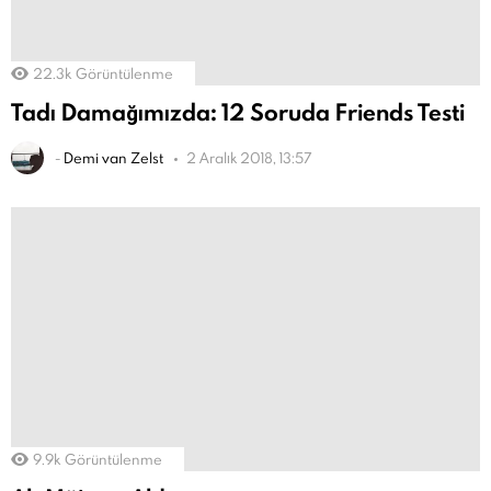
22.3k
Görüntülenme
Tadı Damağımızda: 12 Soruda Friends Testi
-
Demi van Zelst
2 Aralık 2018, 13:57
9.9k
Görüntülenme