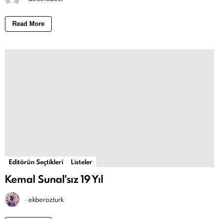
Read More
Editörün Seçtikleri
Listeler
Kemal Sunal'sız 19 Yıl
-
ekberozturk