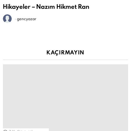
Hikayeler – Nazım Hikmet Ran
-
gencyazar
KAÇIRMAYIN