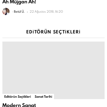
Ah Müjgan Ah!
-
Betül Ü.
22 Ağustos 2018, 16:20
EDITÖRÜN SEÇTIKLERI
Editörün Seçtikleri
Sanat Tarihi
Modern Sanat