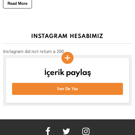
Read More
INSTAGRAM HESABIMIZ
Instagram did not return a 200.
İçerik paylaş
Sen De Yaz
facebook
twitter
instagram