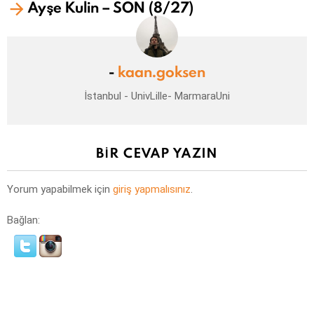
Ayşe Kulin – SON (8/27)
-
kaan.goksen
İstanbul - UnivLille- MarmaraUni
BIR CEVAP YAZIN
Yorum yapabilmek için
giriş yapmalısınız
.
Bağlan: