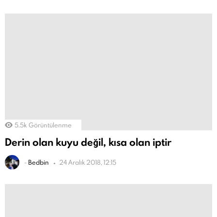
5.5k
Görüntülenme
Derin olan kuyu değil, kısa olan iptir
-
Bedbin
24 Aralık 2018, 12:15