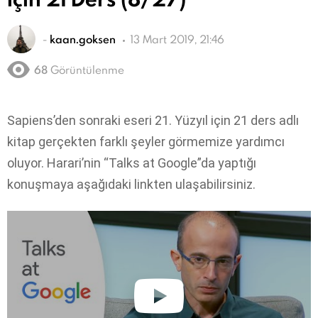
-
kaan.goksen
13 Mart 2019, 21:46
68
Görüntülenme
Sapiens’den sonraki eseri 21. Yüzyıl için 21 ders adlı
kitap gerçekten farklı şeyler görmemize yardımcı
oluyor. Harari’nin “Talks at Google”da yaptığı
konuşmaya aşağıdaki linkten ulaşabilirsiniz.