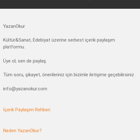
YazanOkur
Kültür&Sanat, Edebiyat üzerine serbest içerik paylaşım
platformu.
Üye ol, sen de paylaş.
Tüm soru, şikayet, önerileriniz için bizimle iletişime geçebilirsiniz .
info@yazanokur.com
İçerik Paylaşım Rehberi
Neden YazanOkur?