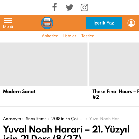
G
İçerik Yaz
Menü
Anketler
Listeler
Testler
EN
YENI
İÇERIKLER
Modern Sanat
These Final Hours – 
#2
Şu an buradasın:
Anasayfa
Snax Items
2018’in En Çok Okunanları
Yuval Noah Harari – 21. Yüzyıl için 21 Ders (8/27)
Yuval Noah Harari – 21. Yüzyıl
için 21 Ders (8/27)