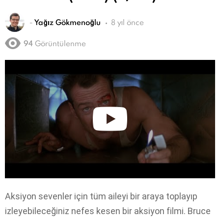
-
Yağız Gökmenoğlu
8 yıl önce
94
Görüntülenme
Aksiyon sevenler için tüm aileyi bir araya toplayıp
izleyebileceğiniz nefes kesen bir aksiyon filmi. Bruce