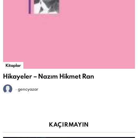
Kitaplar
Hikayeler – Nazım Hikmet Ran
-
gencyazar
KAÇIRMAYIN