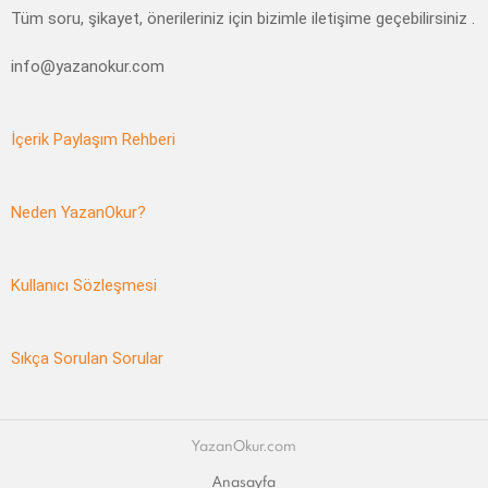
Tüm soru, şikayet, önerileriniz için bizimle iletişime geçebilirsiniz .
info@yazanokur.com
İçerik Paylaşım Rehberi
Neden YazanOkur?
Kullanıcı Sözleşmesi
Sıkça Sorulan Sorular
YazanOkur.com
Anasayfa