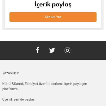
İçerik paylaş
Sen De Yaz
facebook
twitter
instagram
YazanOkur
Kültür&Sanat, Edebiyat üzerine serbest içerik paylaşım
platformu.
Üye ol, sen de paylaş.