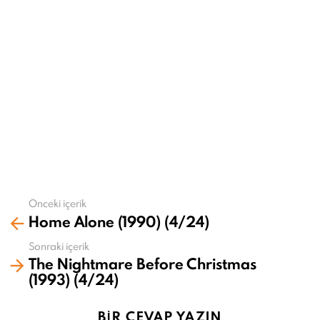
Önceki içerik
Daha
Home Alone (1990) (4/24)
fazla
gör
Sonraki içerik
The Nightmare Before Christmas
(1993) (4/24)
BIR CEVAP YAZIN