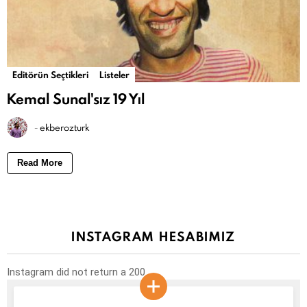
Editörün Seçtikleri
Listeler
Kemal Sunal'sız 19 Yıl
-
ekberozturk
Read More
INSTAGRAM HESABIMIZ
Instagram did not return a 200.