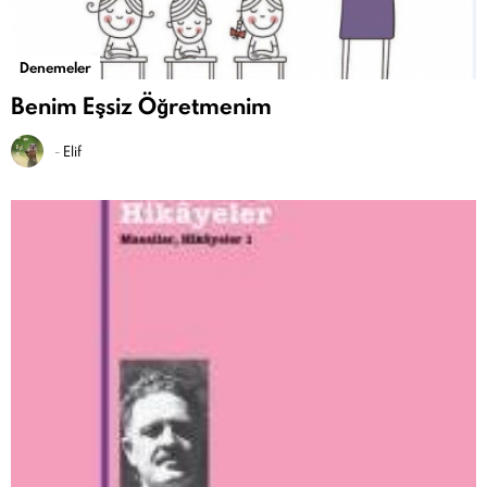
Denemeler
Benim Eşsiz Öğretmenim
-
Elif