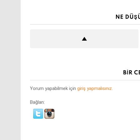
NE DÜŞ
BIR C
Yorum yapabilmek için
giriş yapmalısınız
.
Bağlan: