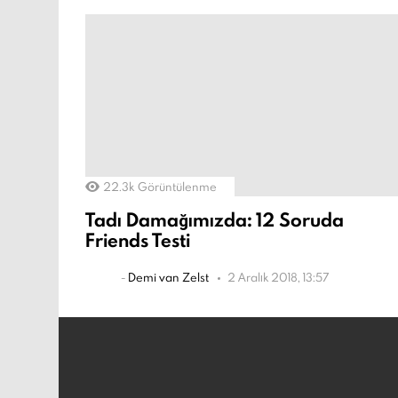
22.3k
Görüntülenme
Tadı Damağımızda: 12 Soruda
Friends Testi
-
Demi van Zelst
2 Aralık 2018, 13:57