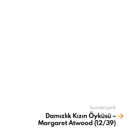
Sonraki içerik
Damızlık Kızın Öyküsü –
Margaret Atwood (12/39)