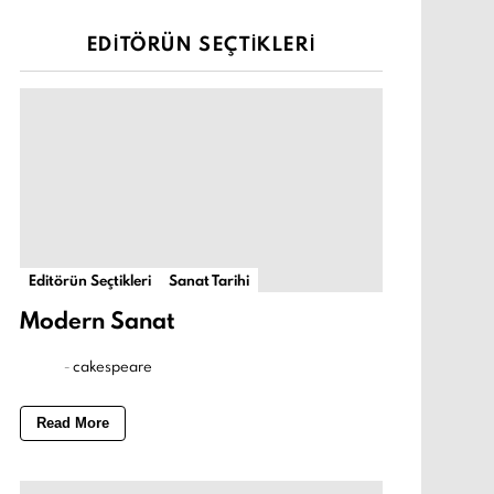
EDITÖRÜN SEÇTIKLERI
Editörün Seçtikleri
Sanat Tarihi
Modern Sanat
-
cakespeare
Read More