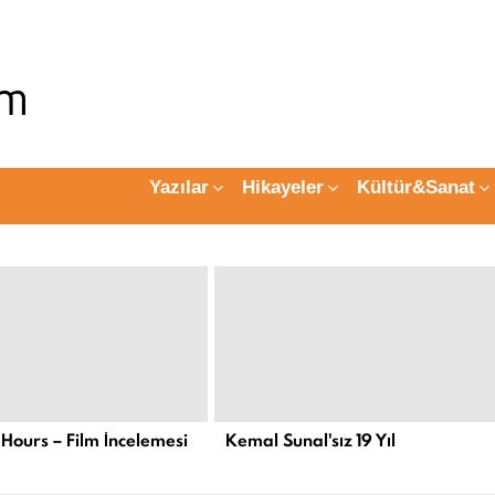
Yazılar
Hikayeler
Kültür&Sanat
 Hours – Film İncelemesi
Kemal Sunal'sız 19 Yıl