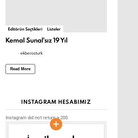
Editörün Seçtikleri
Listeler
Kemal Sunal'sız 19 Yıl
-
ekberozturk
Read More
INSTAGRAM HESABIMIZ
Instagram did not return a 200.