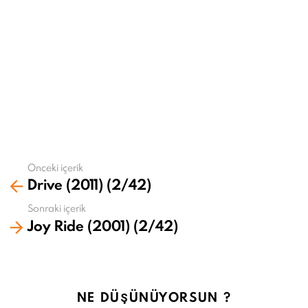
Önceki içerik
Daha
Drive (2011) (2/42)
fazla
gör
Sonraki içerik
Joy Ride (2001) (2/42)
NE DÜŞÜNÜYORSUN ?