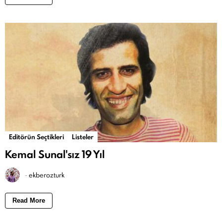
Editörün Seçtikleri
Listeler
Kemal Sunal'sız 19 Yıl
-
ekberozturk
Read More