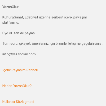
YazanOkur
Kültür&Sanat, Edebiyat üzerine serbest içerik paylaşım
platformu.
Üye ol, sen de paylaş.
Tüm soru, şikayet, önerileriniz için bizimle iletişime geçebilirsiniz .
info@yazanokur.com
İçerik Paylaşım Rehberi
Neden YazanOkur?
Kullanıcı Sözleşmesi