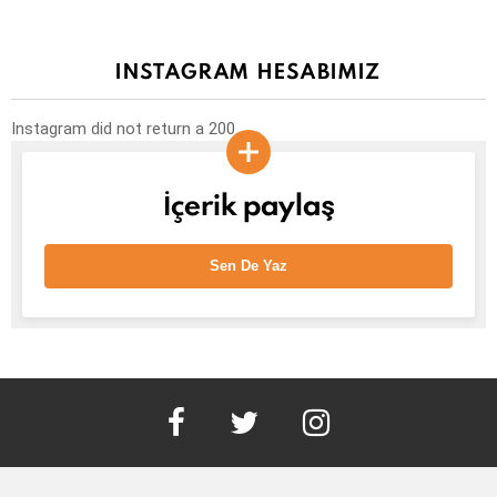
INSTAGRAM HESABIMIZ
Instagram did not return a 200.
İçerik paylaş
Sen De Yaz
facebook
twitter
instagram