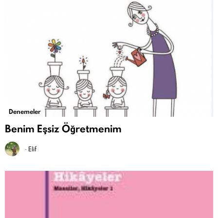
Denemeler
Benim Eşsiz Öğretmenim
-
Elif