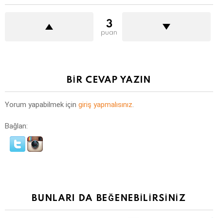
3
puan
BIR CEVAP YAZIN
Yorum yapabilmek için
giriş yapmalısınız
.
Bağlan:
BUNLARI DA BEĞENEBILIRSINIZ