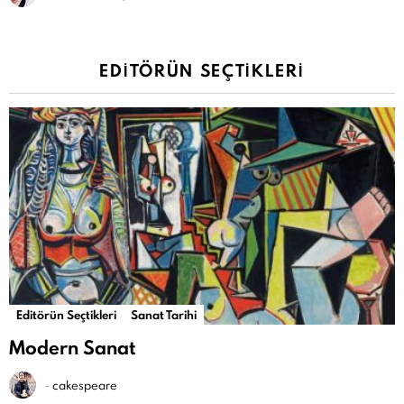
EDITÖRÜN SEÇTIKLERI
Editörün Seçtikleri
Sanat Tarihi
Modern Sanat
-
cakespeare