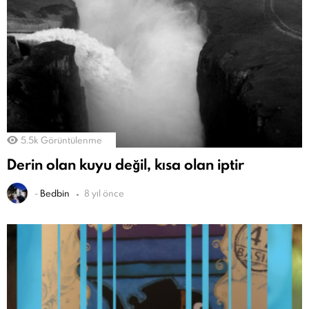
5.5k
Görüntülenme
Derin olan kuyu değil, kısa olan iptir
-
Bedbin
8 yıl önce