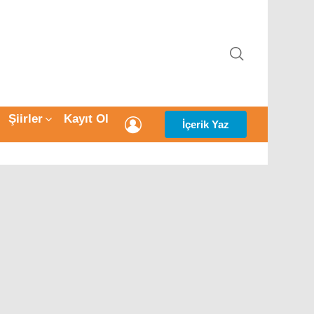
ARAMA
Şiirler
Kayıt Ol
GIRIŞ
İçerik Yaz