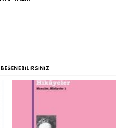
BEĞENEBILIRSINIZ