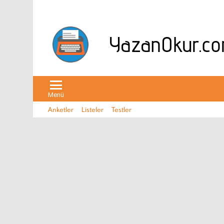
Menü
Anketler
Listeler
Testler