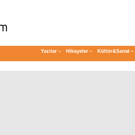
Yazılar
Hikayeler
Kültür&Sanat