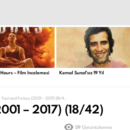
 Hours – Film İncelemesi
Kemal Sunal'sız 19 Yıl
Fast and Furious (2001 – 2017) (18/42)
2001 – 2017) (18/42)
59
Görüntülenme