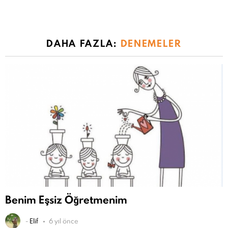
DAHA FAZLA:
DENEMELER
Benim Eşsiz Öğretmenim
-
Elif
6 yıl önce