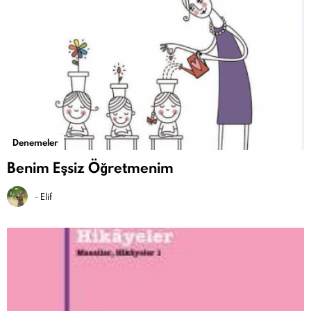
Denemeler
Benim Eşsiz Öğretmenim
-
Elif