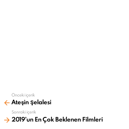
Önceki içerik
Daha
Ateşin Şelalesi
fazla
gör
Sonraki içerik
2019’un En Çok Beklenen Filmleri