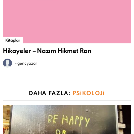
Kitaplar
Hikayeler – Nazım Hikmet Ran
-
gencyazar
DAHA FAZLA:
PSIKOLOJI