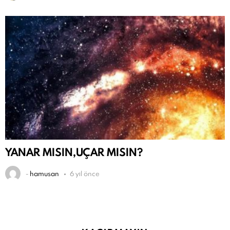
YANAR MISIN,UÇAR MISIN?
-
hamusan
6 yıl önce