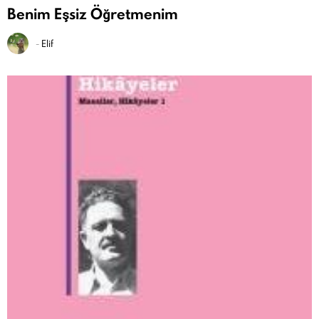
Benim Eşsiz Öğretmenim
-
Elif