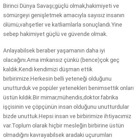
Birinci Dünya Savaşı;güçlü olmak,hakimiyeti ve
sömürgeyi genişletmek amacıyla sayısız insanın
ölümü,vahşetler ve katliamlarla sonuçlandı.Yine
sebep hakimiyet güçlü ve güvende olmak.
Anlayabilsek beraber yaşamanın daha iyi
olacağını.Ama imkansız çünkü (bence)çok geç
kaldık.Kendi kendimizi düşman ettik
birbirimize.Herkesin belli yeteneği olduğunu
unutturduk ve popüler yetenekleri benimsettik onları
üstün kıldık.Bir mimar,mühendis,doktor.fabrika
işçisinin ve çöpçünün insan olduğunu unutturdular
bizde unuttuk.Hepsi insan ve birbirimize ihtiyacımiz
var.Toplum olarak hiçbir mesleğin birbirine üstün
olmadığını kavrayabilsek aradaki uçurumları