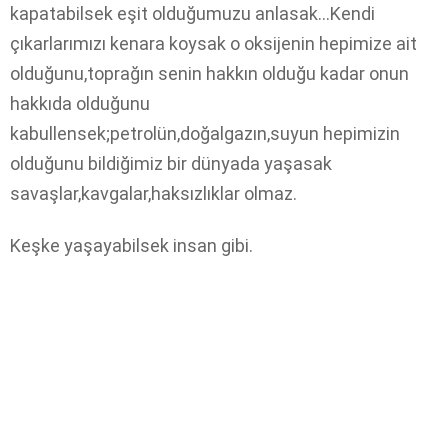
kapatabilsek eşit olduğumuzu anlasak…Kendi
çıkarlarımızı kenara koysak o oksijenin hepimize ait
olduğunu,toprağın senin hakkın olduğu kadar onun
hakkıda olduğunu
kabullensek;petrolün,doğalgazın,suyun hepimizin
olduğunu bildiğimiz bir dünyada yaşasak
savaşlar,kavgalar,haksızlıklar olmaz.
Keşke yaşayabilsek insan gibi.