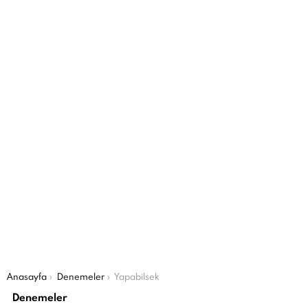
Şu an buradasın:
Anasayfa
Denemeler
Yapabilsek
Denemeler