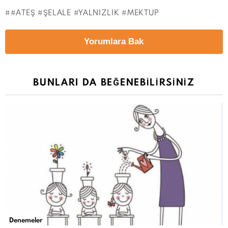
#ATEŞ #ŞELALE #YALNIZLIK #MEKTUP
Yorumlara Bak
BUNLARI DA BEĞENEBILIRSINIZ
Denemeler