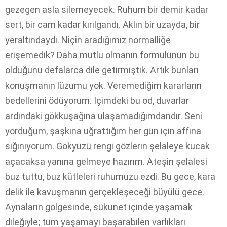
gezegen asla silemeyecek. Ruhum bir demir kadar
sert, bir cam kadar kırılgandı. Aklın bir uzayda, bir
yeraltındaydı. Niçin aradığımız normalliğe
erişemedik? Daha mutlu olmanın formülünün bu
olduğunu defalarca dile getirmiştik. Artık bunları
konuşmanın lüzumu yok. Veremediğim kararların
bedellerini ödüyorum. İçimdeki bu od, duvarlar
ardındaki gökkuşağına ulaşamadığımdandır. Seni
yorduğum, şaşkına uğrattığım her gün için affına
sığınıyorum. Gökyüzü rengi gözlerin şelaleye kucak
açacaksa yanına gelmeye hazırım. Ateşin şelalesi
buz tuttu, buz kütleleri ruhumuzu ezdi. Bu gece, kara
delik ile kavuşmanın gerçekleşeceği büyülü gece.
Aynaların gölgesinde, sükunet içinde yaşamak
dileğiyle; tüm yaşamayı başarabilen varlıkları