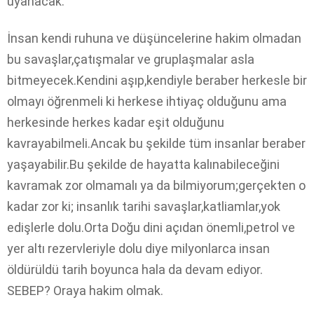
uyanacak.
İnsan kendi ruhuna ve düşüncelerine hakim olmadan
bu savaşlar,çatışmalar ve gruplaşmalar asla
bitmeyecek.Kendini aşıp,kendiyle beraber herkesle bir
olmayı öğrenmeli ki herkese ihtiyaç olduğunu ama
herkesinde herkes kadar eşit olduğunu
kavrayabilmeli.Ancak bu şekilde tüm insanlar beraber
yaşayabilir.Bu şekilde de hayatta kalınabileceğini
kavramak zor olmamalı ya da bilmiyorum;gerçekten o
kadar zor ki; insanlık tarihi savaşlar,katliamlar,yok
edişlerle dolu.Orta Doğu dini açıdan önemli,petrol ve
yer altı rezervleriyle dolu diye milyonlarca insan
öldürüldü tarih boyunca hala da devam ediyor.
SEBEP? Oraya hakim olmak.