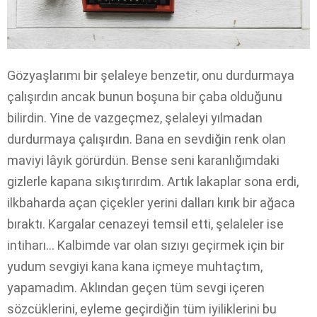
Gözyaşlarımı bir şelaleye benzetir, onu durdurmaya
çalışırdın ancak bunun boşuna bir çaba olduğunu
bilirdin. Yine de vazgeçmez, şelaleyi yılmadan
durdurmaya çalışırdın. Bana en sevdiğin renk olan
maviyi lâyık görürdün. Bense seni karanlığımdaki
gizlerle kapana sıkıştırırdım. Artık lakaplar sona erdi,
ilkbaharda açan çiçekler yerini dalları kırık bir ağaca
bıraktı. Kargalar cenazeyi temsil etti, şelaleler ise
intiharı… Kalbimde var olan sızıyı geçirmek için bir
yudum sevgiyi kana kana içmeye muhtaçtım,
yapamadım. Aklından geçen tüm sevgi içeren
sözcüklerini, eyleme geçirdiğin tüm iyiliklerini bu