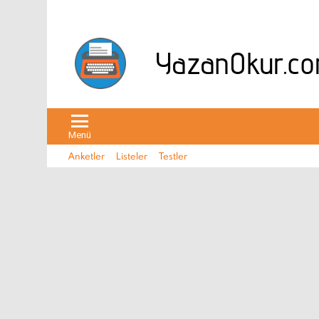
Menü
Anketler
Listeler
Testler