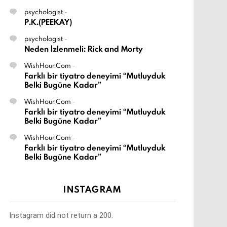
psychologist
-
P.K.(PEEKAY)
psychologist
-
Neden İzlenmeli: Rick and Morty
WishHour.Com
-
Farklı bir tiyatro deneyimi “Mutluyduk
Belki Bugüne Kadar”
WishHour.Com
-
Farklı bir tiyatro deneyimi “Mutluyduk
Belki Bugüne Kadar”
WishHour.Com
-
Farklı bir tiyatro deneyimi “Mutluyduk
Belki Bugüne Kadar”
INSTAGRAM
Instagram did not return a 200.