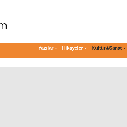
Yazılar
Hikayeler
Kültür&Sanat