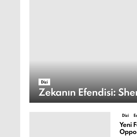
Dizi
Zekanın Efendisi: She
Dizi
E
Yeni 
Oppos