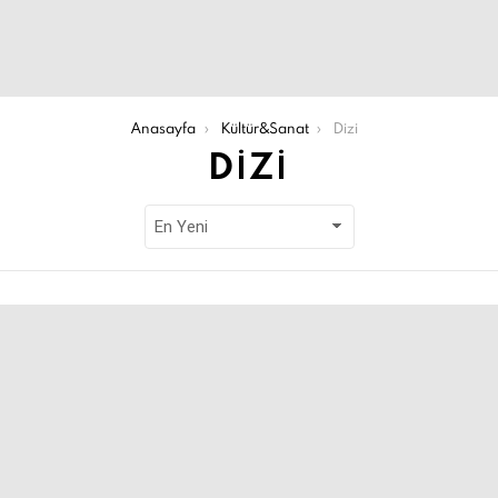
Anasayfa
Kültür&Sanat
Dizi
DIZI