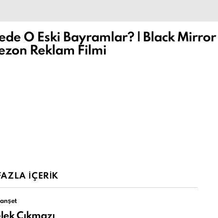
ede O Eski Bayramlar? | Black Mirror
Sezon Reklam Filmi
AZLA İÇERIK
anşet
elek Çıkmazı