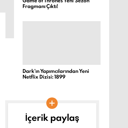
Game of Thrones Yeni Sezon
Fragmanı Çıktı!
Dark’ın Yapımcılarından Yeni
Netflix Dizisi: 1899
İçerik paylaş