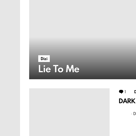
Dizi
Lie To Me
1
Yor
D
DARK 
-
D