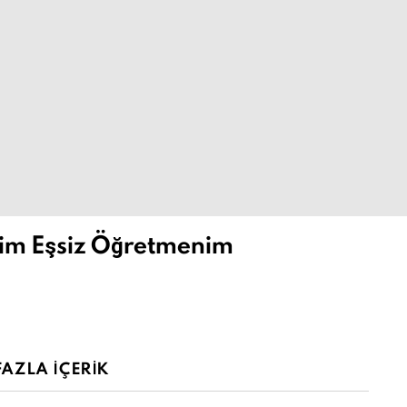
im Eşsiz Öğretmenim
AZLA İÇERIK