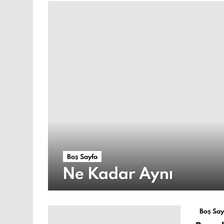
Boş Sayfa
Ne Kadar Aynı
Boş Say