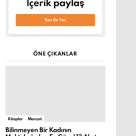
İçerik paylaş
Sen De Yaz
ÖNE ÇIKANLAR
Kitaplar
Manşet
Bilinmeyen Bir Kadının