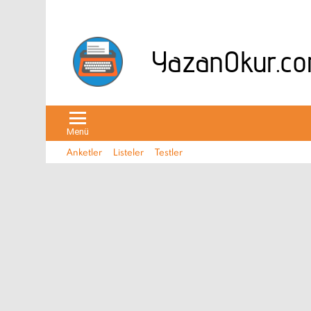
Menü
Anketler
Listeler
Testler