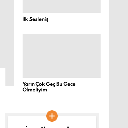
İlk Sesleniş
Yarın Çok Geç Bu Gece
Ölmeliyim