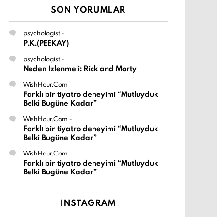
SON YORUMLAR
psychologist
-
P.K.(PEEKAY)
psychologist
-
Neden İzlenmeli: Rick and Morty
WishHour.Com
-
Farklı bir tiyatro deneyimi “Mutluyduk
Belki Bugüne Kadar”
WishHour.Com
-
Farklı bir tiyatro deneyimi “Mutluyduk
Belki Bugüne Kadar”
WishHour.Com
-
Farklı bir tiyatro deneyimi “Mutluyduk
Belki Bugüne Kadar”
INSTAGRAM