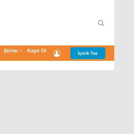
ARAMA
Şiirler
Kayıt Ol
GIRIŞ
İçerik Yaz