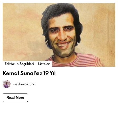
Editörün Seçtikleri
Listeler
Kemal Sunal'sız 19 Yıl
-
ekberozturk
Read More