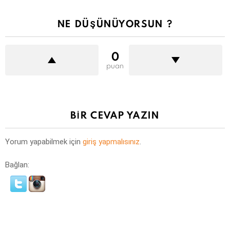
NE DÜŞÜNÜYORSUN ?
0
puan
BIR CEVAP YAZIN
Yorum yapabilmek için
giriş yapmalısınız
.
Bağlan: