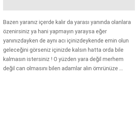
Bazen yaranız içerde kalır da yarası yanında olanlara
özenirsiniz ya hani yapmayın yaraysa eğer
yanınızdayken de aynı acı içinizdeykende emin olun
geleceğini görseniz içinizde kalsın hatta orda bile
kalmasın istersiniz ! O yüzden yara değil merhem
değil can olmasını bilen adamlar alın ömrünüze …