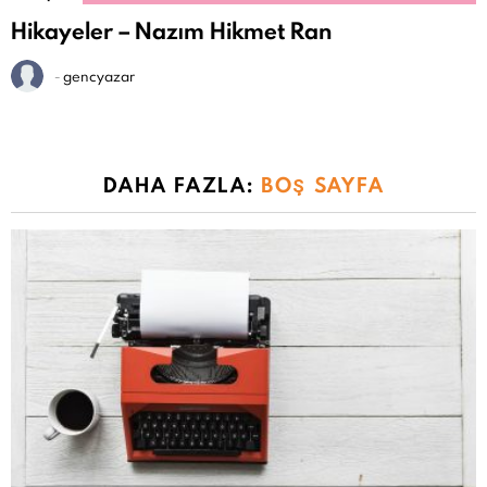
Hikayeler – Nazım Hikmet Ran
-
gencyazar
DAHA FAZLA:
BOŞ SAYFA