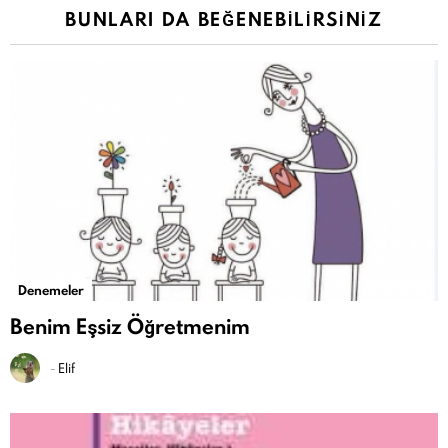
BUNLARI DA BEĞENEBILIRSINIZ
Denemeler
Benim Eşsiz Öğretmenim
-
Elif