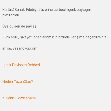
Kültür&Sanat, Edebiyat üzerine serbest içerik paylaşım
platformu.
Üye ol, sen de paylaş.
Tüm soru, şikayet, önerileriniz için bizimle iletişime geçebilirsiniz .
info@yazanokur.com
İçerik Paylaşım Rehberi
Neden YazanOkur?
Kullanıcı Sözleşmesi