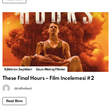
Editörün Seçtikleri
Uzun Metraj Filmler
These Final Hours – Film İncelemesi #2
-
dcisthebest
Read More