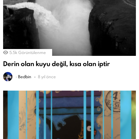
5.5k
Görüntülenme
Derin olan kuyu değil, kısa olan iptir
-
Bedbin
8 yıl önce