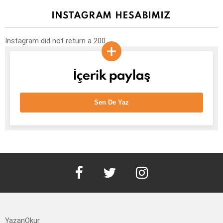
INSTAGRAM HESABIMIZ
Instagram did not return a 200.
İçerik paylaş
Sen De Yaz
facebook
twitter
instagram
YazanOkur