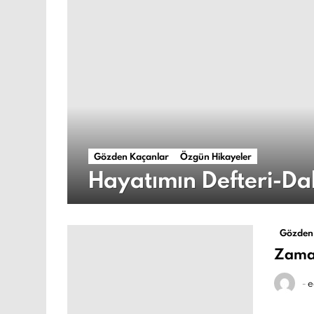
Gözden Kaçanlar
Özgün Hikayeler
Hayatımın Defteri-Da
Gözden
Zam
-
e