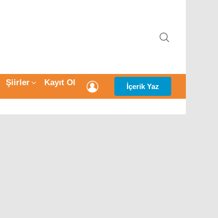
ARAMA
Şiirler
Kayıt Ol
GIRIŞ
İçerik Yaz