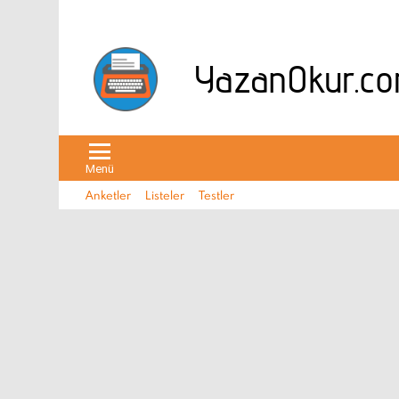
Menü
Anketler
Listeler
Testler