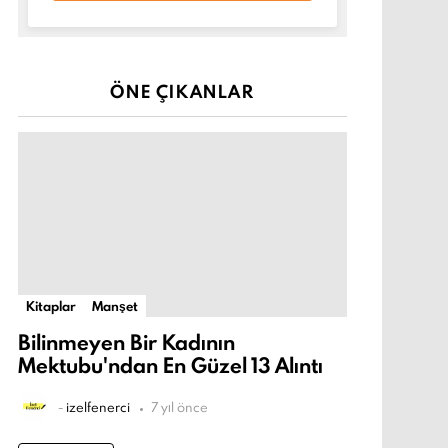
ÖNE ÇIKANLAR
Kitaplar
Manşet
Bilinmeyen Bir Kadının
Mektubu'ndan En Güzel 13 Alıntı
-
izelfenerci
7 yıl önce