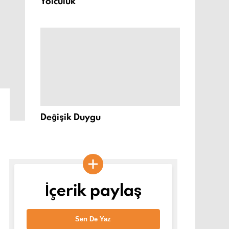
Yolculuk
Değişik Duygu
İçerik paylaş
Sen De Yaz