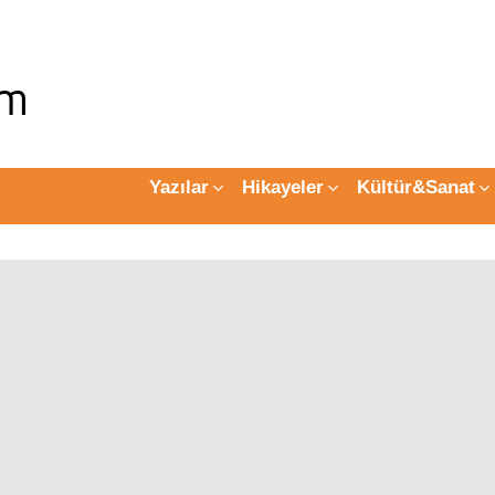
Yazılar
Hikayeler
Kültür&Sanat