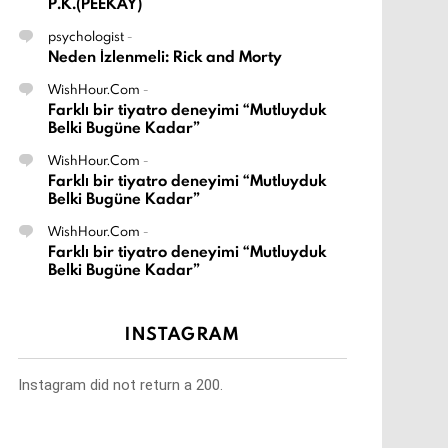
P.K.(PEEKAY)
psychologist
-
Neden İzlenmeli: Rick and Morty
WishHour.Com
-
Farklı bir tiyatro deneyimi “Mutluyduk
Belki Bugüne Kadar”
WishHour.Com
-
Farklı bir tiyatro deneyimi “Mutluyduk
Belki Bugüne Kadar”
WishHour.Com
-
Farklı bir tiyatro deneyimi “Mutluyduk
Belki Bugüne Kadar”
INSTAGRAM
Instagram did not return a 200.