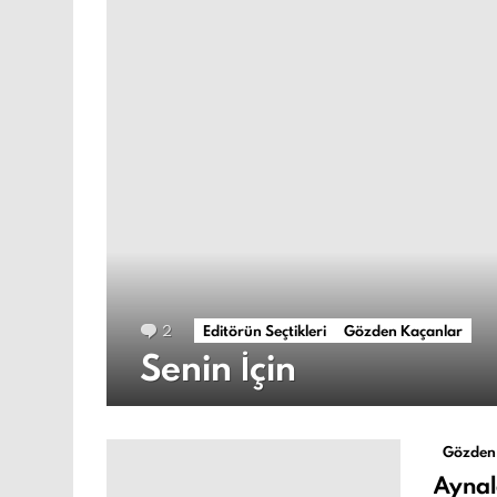
2
Yorum
Editörün Seçtikleri
Gözden Kaçanlar
Senin İçin
Gözden
Aynal