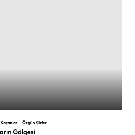
 Kaçanlar
Özgün Şiirler
arın Gölgesi