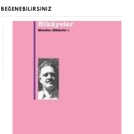
BEĞENEBILIRSINIZ