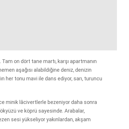
dört. Tam on dört tane martı, karşı apartmanın
hemen aşağısı alabildiğine deniz, denizin
ın her tonu mavi ile dans ediyor, sarı, turuncu
önce minik lâcivertlerle bezeniyor daha sonra
r gökyüzü ve köprü sayesinde. Arabalar,
, ezen sesi yükseliyor yakınlardan, akşam