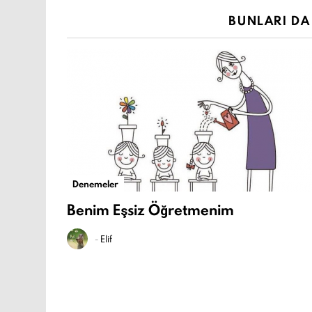
BUNLARI DA 
Denemeler
Benim Eşsiz Öğretmenim
-
Elif