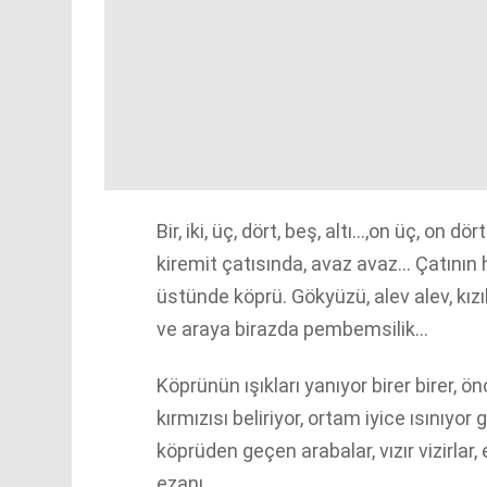
Bir, iki, üç, dört, beş, altı…,on üç, on 
kiremit çatısında, avaz avaz… Çatının 
üstünde köprü. Gökyüzü, alev alev, kızıl
ve araya birazda pembemsilik…
Köprünün ışıkları yanıyor birer birer, 
kırmızısı beliriyor, ortam iyice ısınıyo
köprüden geçen arabalar, vızır vizirlar
ezanı.