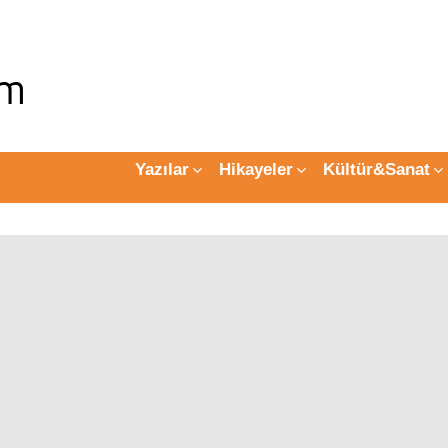
Yazılar
Hikayeler
Kültür&Sanat