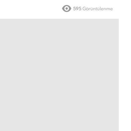
595
Görüntülenme