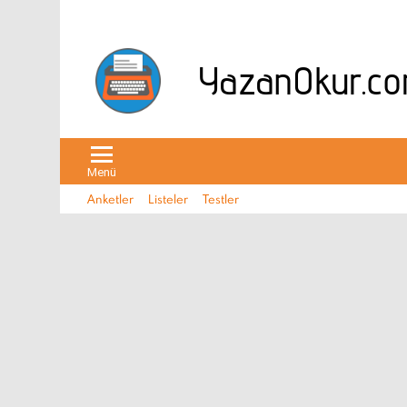
Menü
Anketler
Listeler
Testler