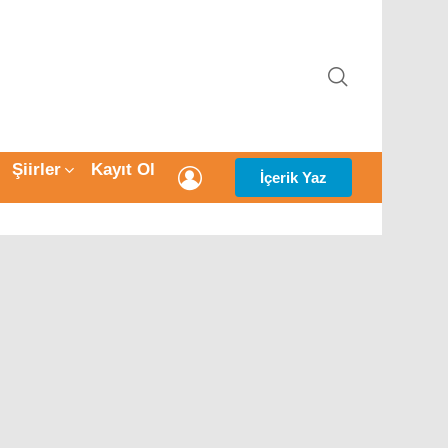
ARAMA
Şiirler
Kayıt Ol
GIRIŞ
İçerik Yaz