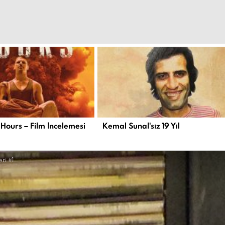
 Hours – Film İncelemesi
Kemal Sunal'sız 19 Yıl
ri #1