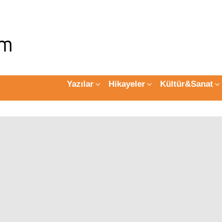
Yazılar
Hikayeler
Kültür&Sanat