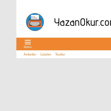
Menü
Anketler
Listeler
Testler