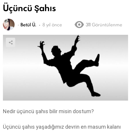
Üçüncü Şahıs
-
Betül Ü.
8 yıl önce
311
Görüntülenme
Nedir üçüncü şahıs bilir misin dostum?
Üçüncü şahıs yaşadığımız devrin en masum kalanı