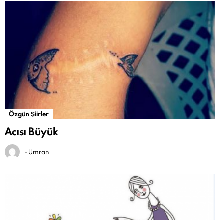
Özgün Şiirler
Acısı Büyük
-
Umran