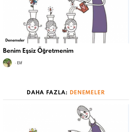
Denemeler
Benim Eşsiz Öğretmenim
-
Elif
DAHA FAZLA:
DENEMELER