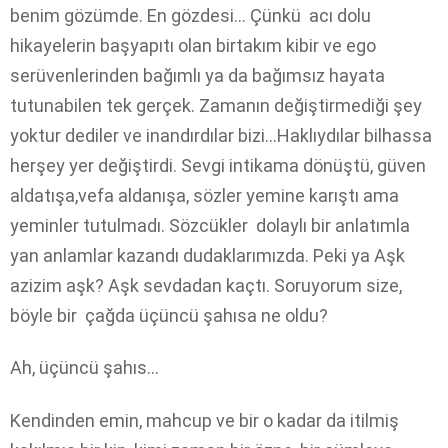
benim gözümde. En gözdesi… Çünkü acı dolu
hikayelerin başyapıtı olan birtakım kibir ve ego
serüvenlerinden bağımlı ya da bağımsız hayata
tutunabilen tek gerçek. Zamanın değiştirmediği şey
yoktur dediler ve inandırdılar bizi…Haklıydılar bilhassa
herşey yer değiştirdi. Sevgi intikama dönüştü, güven
aldatışa,vefa aldanışa, sözler yemine karıştı ama
yeminler tutulmadı. Sözcükler dolaylı bir anlatımla
yan anlamlar kazandı dudaklarımızda. Peki ya Aşk
azizim aşk? Aşk sevdadan kaçtı. Soruyorum size,
böyle bir çağda üçüncü şahısa ne oldu?
Ah, üçüncü şahıs…
Kendinden emin, mahcup ve bir o kadar da itilmiş