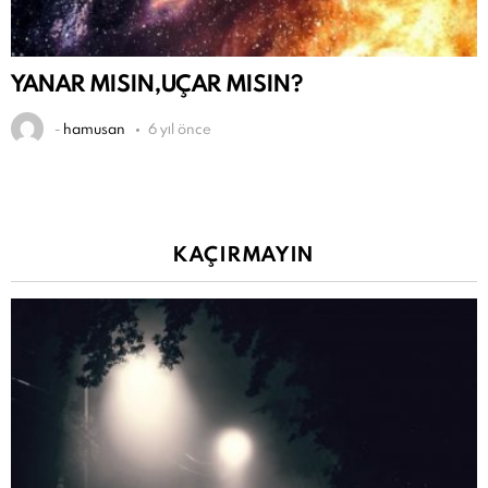
YANAR MISIN,UÇAR MISIN?
-
hamusan
6 yıl önce
KAÇIRMAYIN