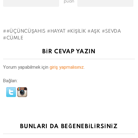
puan
#ÜÇÜNCÜŞAHIS #HAYAT #KIŞILIK #AŞK #SEVDA
#CÜMLE
BIR CEVAP YAZIN
Yorum yapabilmek için
giriş yapmalısınız
.
Bağlan:
BUNLARI DA BEĞENEBILIRSINIZ