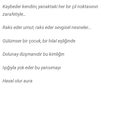
Kaybeder kendini, yanaktaki her bir çil noktasının
zarafetiyle…
Raks eder umut, raks eder sevgisel nesneler…
Gülümser bir çocuk, bir hilal eşliğinde
Dolunay düşmanıdır bu kimliğin
Işığıyla yok eder bu yansımayı
Hayal olur aura
Yalan olur birey
Güzelliklere nankör olur dünya.