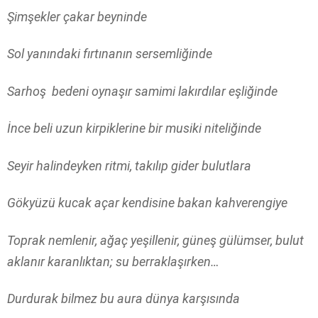
Şimşekler çakar beyninde
Sol yanındaki fırtınanın sersemliğinde
Sarhoş bedeni oynaşır samimi lakırdılar eşliğinde
İnce beli uzun kirpiklerine bir musiki niteliğinde
Seyir halindeyken ritmi, takılıp gider bulutlara
Gökyüzü kucak açar kendisine bakan kahverengiye
Toprak nemlenir, ağaç yeşillenir, güneş gülümser, bulut
aklanır karanlıktan; su berraklaşırken…
Durdurak bilmez bu aura dünya karşısında