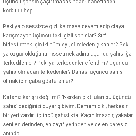
üçüncü şahsın şaşırtmacasından-ihanetinden
korkulur hep.
Peki ya o sessizce gizli kalmaya devam edip olaya
karışmayan üçüncü tekil gizli şahıslar? Sırf
birleştirmek için iki cümleyi, cümleden çıkanlar? Peki
ya özgür olduğunu hissetmek adına üçüncü şahıslığa
terkedilenler? Peki ya terkedenler efendim? Üçüncü
şahıs olmadan terkedenler? Dahası üçüncü şahıs
olmak için çaba gösterenler?
Kafanız karıştı değil mi? ‘Nerden çıktı ulan bu üçüncü
şahıs’ dediğinizi duyar gibiyim. Demem o ki, herkesin
bir yeri vardır üçüncü şahıslıkta. Kaçınılmazdır, yakalar
seni en derinden, en zayıf yerinden ve de en çaresiz
anında.