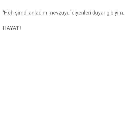
‘Heh şimdi anladım mevzuyu’ diyenleri duyar gibiyim.
HAYAT!