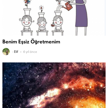
Benim Eşsiz Öğretmenim
-
Elif
6 yıl önce