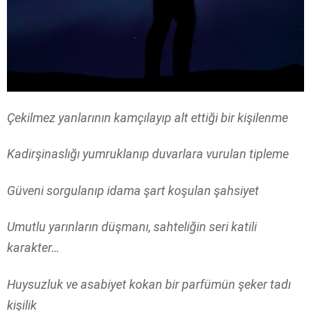
Çekilmez yanlarının kamçılayıp alt ettiği bir kişilenme
Kadirşinaslığı yumruklanıp duvarlara vurulan tipleme
Güveni sorgulanıp idama şart koşulan şahsiyet
Umutlu yarınların düşmanı, sahteliğin seri katili
karakter…
Huysuzluk ve asabiyet kokan bir parfümün şeker tadı
kişilik