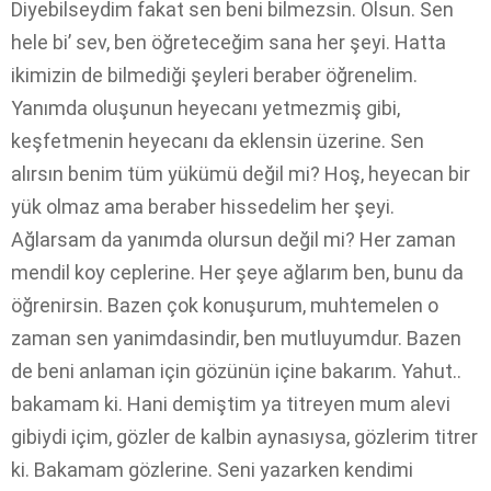
Diyebilseydim fakat sen beni bilmezsin. Olsun. Sen
hele bi’ sev, ben öğreteceğim sana her şeyi. Hatta
ikimizin de bilmediği şeyleri beraber öğrenelim.
Yanımda oluşunun heyecanı yetmezmiş gibi,
keşfetmenin heyecanı da eklensin üzerine. Sen
alırsın benim tüm yükümü değil mi? Hoş, heyecan bir
yük olmaz ama beraber hissedelim her şeyi.
Ağlarsam da yanımda olursun değil mi? Her zaman
mendil koy ceplerine. Her şeye ağlarım ben, bunu da
öğrenirsin. Bazen çok konuşurum, muhtemelen o
zaman sen yanimdasindir, ben mutluyumdur. Bazen
de beni anlaman için gözünün içine bakarım. Yahut..
bakamam ki. Hani demiştim ya titreyen mum alevi
gibiydi içim, gözler de kalbin aynasıysa, gözlerim titrer
ki. Bakamam gözlerine. Seni yazarken kendimi