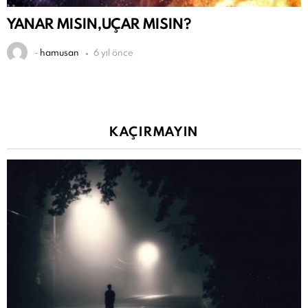
YANAR MISIN,UÇAR MISIN?
-
hamusan
6 yıl önce
KAÇIRMAYIN