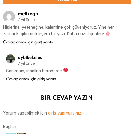
melikegn
7 yıl önce
Hislerine, yeteneğine, kalemine çok güveniyoruz. Yine her
zamanki gibi muhteşem bir yazı. Daha güzel günlere
Cevaplamak için giriş yapın
aybikekeles
7 yıl önce
Canımsın, inşallah beraberce
Cevaplamak için giriş yapın
BIR CEVAP YAZIN
Yorum yapabilmek için
giriş yapmalısınız
.
Bağlan: