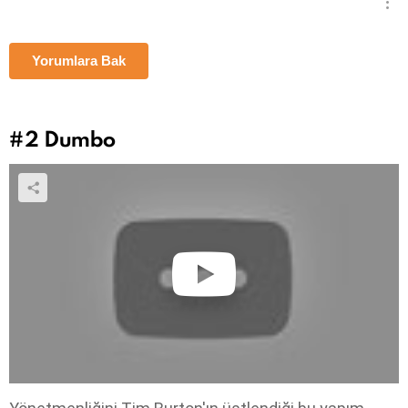
Yorumlara Bak
#2
Dumbo