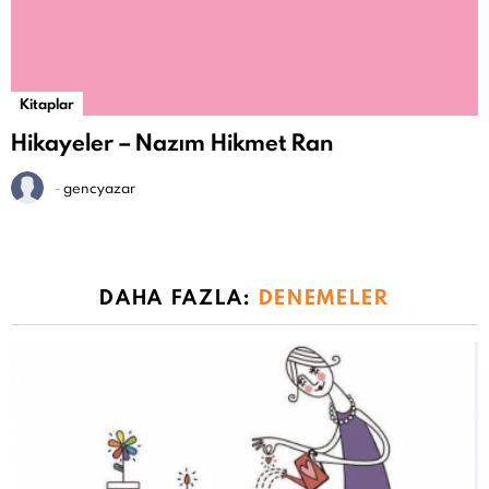
Kitaplar
Hikayeler – Nazım Hikmet Ran
-
gencyazar
DAHA FAZLA:
DENEMELER