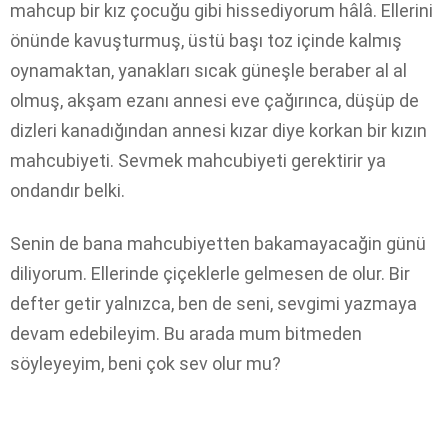
mahcup bir kız çocuğu gibi hissediyorum hâlâ. Ellerini
önünde kavuşturmuş, üstü başı toz içinde kalmış
oynamaktan, yanakları sıcak güneşle beraber al al
olmuş, akşam ezanı annesi eve çağırınca, düşüp de
dizleri kanadığından annesi kızar diye korkan bir kızın
mahcubiyeti. Sevmek mahcubiyeti gerektirir ya
ondandır belki.
Senin de bana mahcubiyetten bakamayacağin günü
diliyorum. Ellerinde çiçeklerle gelmesen de olur. Bir
defter getir yalnızca, ben de seni, sevgimi yazmaya
devam edebileyim. Bu arada mum bitmeden
söyleyeyim, beni çok sev olur mu?