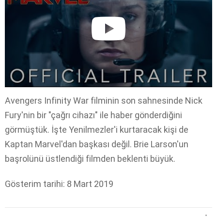
Avengers Infinity War filminin son sahnesinde Nick
Fury'nin bir "çağrı cihazı" ile haber gönderdiğini
görmüştük. İşte Yenilmezler'i kurtaracak kişi de
Kaptan Marvel'dan başkası değil. Brie Larson'un
başrolünü üstlendiği filmden beklenti büyük.
Gösterim tarihi: 8 Mart 2019