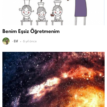
Benim Eşsiz Öğretmenim
-
Elif
6 yıl önce