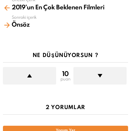
Daha
2019’un En Çok Beklenen Filmleri
fazla
gör
Sonraki içerik
Önsöz
NE DÜŞÜNÜYORSUN ?
10
puan
2 YORUMLAR
Yorum Yaz