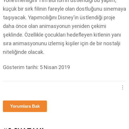
Yönetmenliğini Tim Burton'ın üstlendiği bu yapım,
küçük bir sirk filinin fareyle olan dostluğunu sinemaya
taşıyacak. Yapımcılığını Disney'in üstlendiği proje
daha önce olan animasyonun yeniden çekimi
şeklinde. Özellikle çocukları hedefleyen kitlenin yanı
sıra animasyonunu izlemiş kişiler için de bir nostalji
niteliğinde olacak.
Gösterim tarihi: 5 Nisan 2019
Yorumlara Bak