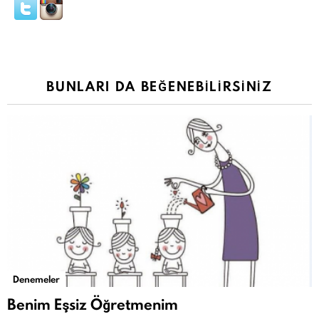
BUNLARI DA BEĞENEBILIRSINIZ
Denemeler
Benim Eşsiz Öğretmenim