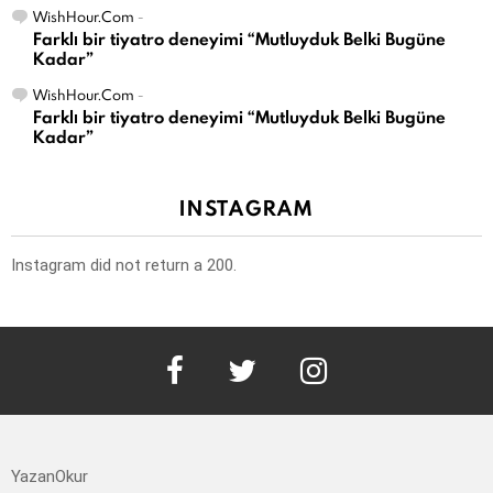
WishHour.Com
-
Farklı bir tiyatro deneyimi “Mutluyduk Belki Bugüne
Kadar”
WishHour.Com
-
Farklı bir tiyatro deneyimi “Mutluyduk Belki Bugüne
Kadar”
INSTAGRAM
Instagram did not return a 200.
facebook
twitter
instagram
YazanOkur