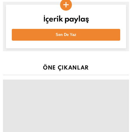
İçerik paylaş
Sen De Yaz
ÖNE ÇIKANLAR