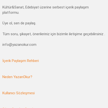
Kültür&Sanat, Edebiyat üzerine serbest içerik paylaşım
platformu.
Üye ol, sen de paylaş.
Tüm soru, şikayet, önerileriniz için bizimle iletişime geçebilirsiniz .
info@yazanokur.com
İçerik Paylaşım Rehberi
Neden YazanOkur?
Kullanıcı Sözleşmesi