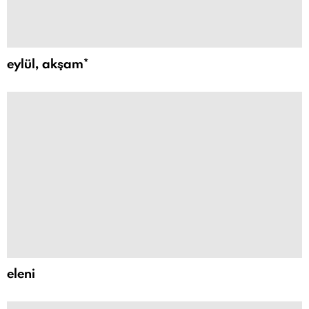
eylül, akşam*
eleni