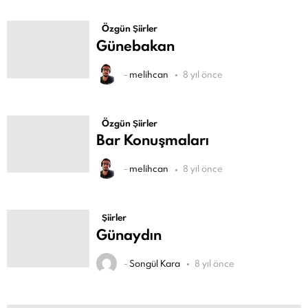
Özgün Şiirler
Günebakan
-
melihcan
8 yıl önce
Özgün Şiirler
Bar Konuşmaları
-
melihcan
8 yıl önce
Şiirler
Günaydın
-
Songül Kara
8 yıl önce