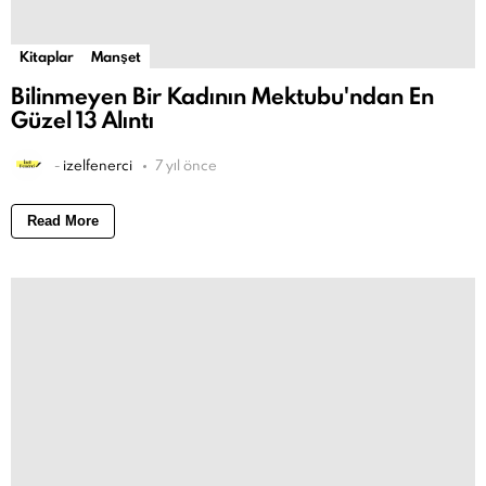
Kitaplar
Manşet
Bilinmeyen Bir Kadının Mektubu'ndan En
Güzel 13 Alıntı
-
izelfenerci
7 yıl önce
Read More