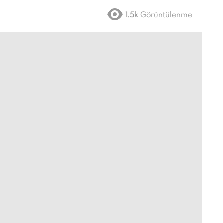
1.5k
Görüntülenme