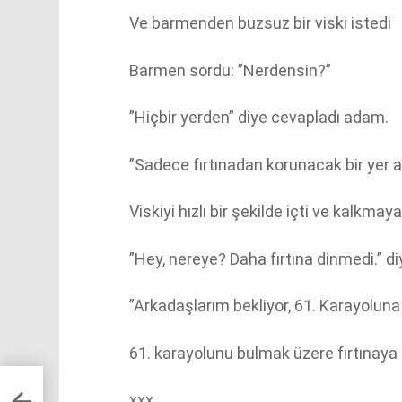
Ve barmenden buzsuz bir viski istedi
Barmen sordu: ”Nerdensin?”
”Hiçbir yerden” diye cevapladı adam.
”Sadece fırtınadan korunacak bir yer a
Viskiyi hızlı bir şekilde içti ve kalkmay
”Hey, nereye? Daha fırtına dinmedi.” d
”Arkadaşlarım bekliyor, 61. Karayoluna
61. karayolunu bulmak üzere fırtınaya k
xxx