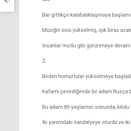
Bar gittikçe kalabalıklaşmaya başlamış
Müziğin sesi yükselmiş, ışık biraz azal
İnsanlar mutlu gibi görünmeye devam e
2.
Birden homurtular yükselmeye başlad
Kafamı çevirdiğimde bir adam Rusça bi
Bu adam 80 yaşlarının sonunda, kilolu v
İki yanımdaki sandalyeye oturdu ve ik