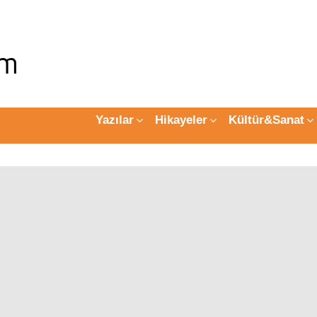
Yazılar
Hikayeler
Kültür&Sanat