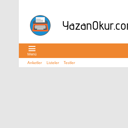
Menü
Anketler
Listeler
Testler