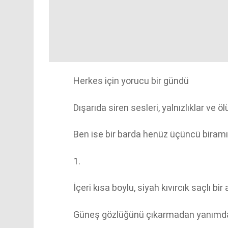
Herkes için yorucu bir gündü
Dışarıda siren sesleri, yalnızlıklar ve ö
Ben ise bir barda henüz üçüncü biramı
1.
İçeri kısa boylu, siyah kıvırcık saçlı bir
Güneş gözlüğünü çıkarmadan yanımda