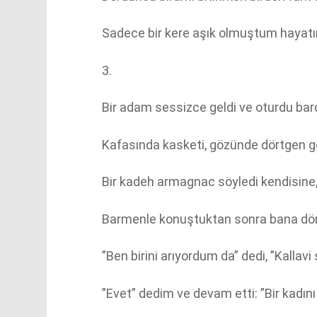
Sadece bir kere aşık olmuştum hayat
3.
Bir adam sessizce geldi ve oturdu bar
Kafasında kasketi, gözünde dörtgen göz
Bir kadeh armagnac söyledi kendisine,
Barmenle konuştuktan sonra bana dö
”Ben birini arıyordum da” dedi, ”Kallavi 
”Evet” dedim ve devam etti: ”Bir kadın