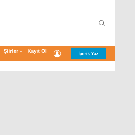
ARAMA
Şiirler
Kayıt Ol
GIRIŞ
İçerik Yaz