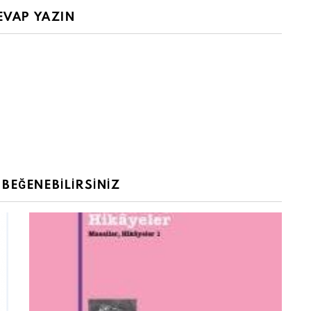
EVAP YAZIN
BEĞENEBILIRSINIZ