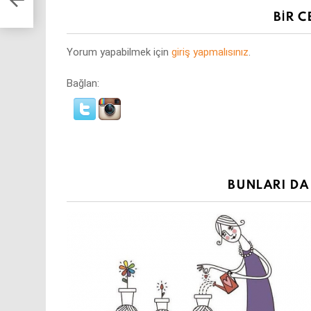
BIR C
Yorum yapabilmek için
giriş yapmalısınız
.
Bağlan:
BUNLARI DA 