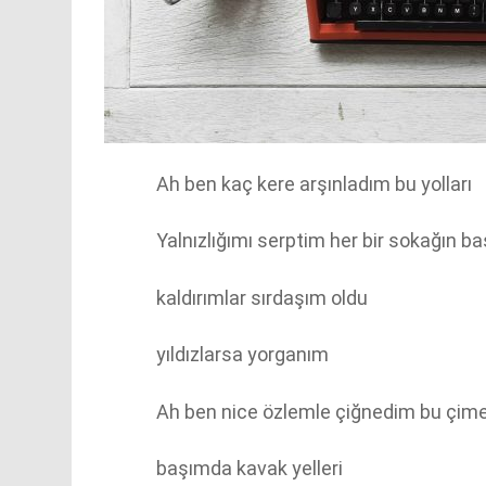
Ah ben kaç kere arşınladım bu yolları
Yalnızlığımı serptim her bir sokağın ba
kaldırımlar sırdaşım oldu
yıldızlarsa yorganım
Ah ben nice özlemle çiğnedim bu çime
başımda kavak yelleri