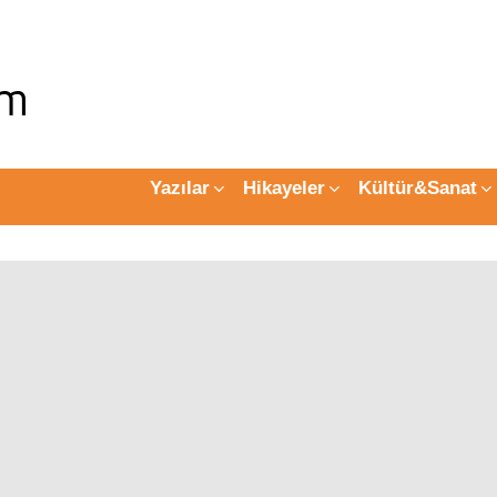
Yazılar
Hikayeler
Kültür&Sanat