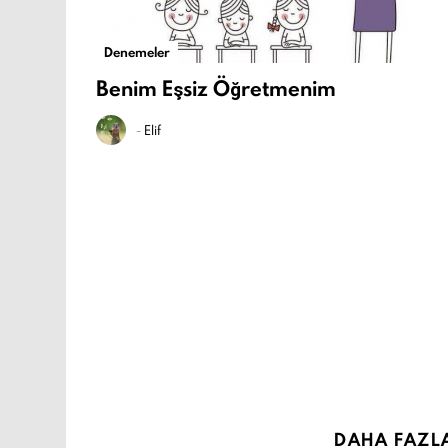
Denemeler
Benim Eşsiz Öğretmenim
-
Elif
DAHA FAZL