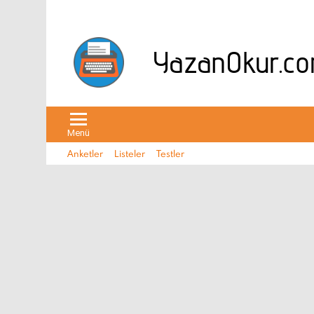
Menü
Anketler
Listeler
Testler