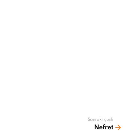
Sonraki içerik
Nefret