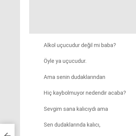
Alkol uçucudur değil mi baba?
Öyle ya uçucudur.
Ama senin dudaklarından
Hiç kaybolmuyor nedendir acaba?
Sevgim sana kalıcıydı ama
Sen dudaklarında kalıcı,