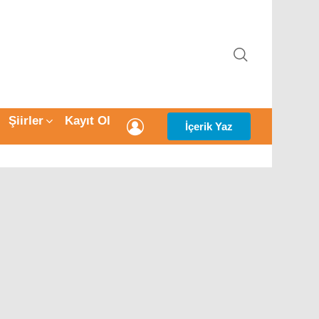
ARAMA
Şiirler
Kayıt Ol
GIRIŞ
İçerik Yaz