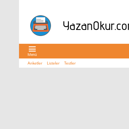
Menü
Anketler
Listeler
Testler