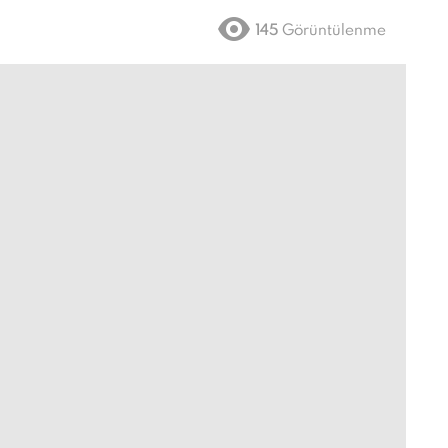
145
Görüntülenme