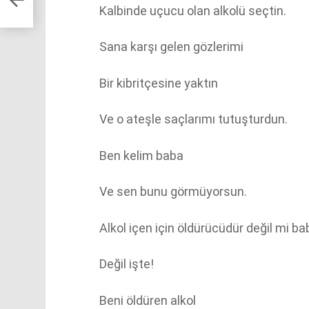
Kalbinde uçucu olan alkolü seçtin.
Sana karşı gelen gözlerimi
Bir kibritçesine yaktın
Ve o ateşle saçlarımı tutuşturdun.
Ben kelim baba
Ve sen bunu görmüyorsun.
Alkol içen için öldürücüdür değil mi b
Değil işte!
Beni öldüren alkol