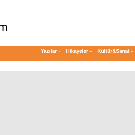
Yazılar
Hikayeler
Kültür&Sanat