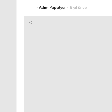
-
Adım Papatya
8 yıl önce