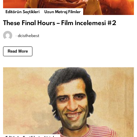
Editörün Seçtikleri
Uzun Metraj Filmler
These Final Hours – Film İncelemesi #2
-
dcisthebest
Read More