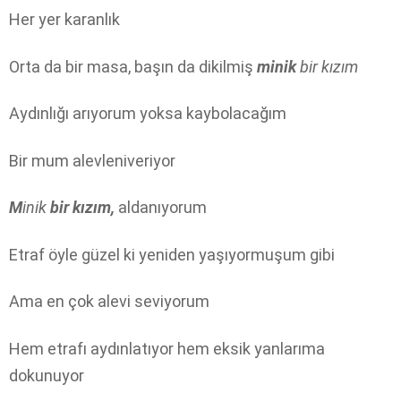
Her yer karanlık
Orta da bir masa, başın da dikilmiş
minik
bir kızım
Aydınlığı arıyorum yoksa kaybolacağım
Bir mum alevleniveriyor
M
inik
bir kızım,
aldanıyorum
Etraf öyle güzel ki yeniden yaşıyormuşum gibi
Ama en çok alevi seviyorum
Hem etrafı aydınlatıyor hem eksik yanlarıma
dokunuyor