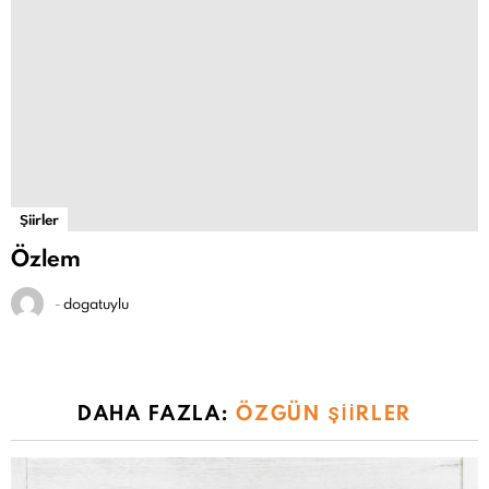
Şiirler
Özlem
-
dogatuylu
DAHA FAZLA:
ÖZGÜN ŞIIRLER