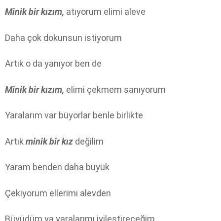
Minik bir kızım,
atıyorum elimi aleve
Daha çok dokunsun istiyorum
Artık o da yanıyor ben de
Minik bir kızım,
elimi çekmem sanıyorum
Yaralarım var büyorlar benle birlikte
Artık
minik bir kız
değilim
Yaram benden daha büyük
Çekiyorum ellerimi alevden
Büyüdüm ya yaralarımı iyileştireceğim