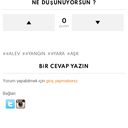
NE DÜŞÜNÜYORSUN ?
0
puan
#ALEV
#YANGIN
#YARA
AŞK
BIR CEVAP YAZIN
Yorum yapabilmek için
giriş yapmalısınız
.
Bağlan: