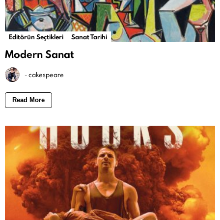
Editörün Seçtikleri
Sanat Tarihi
Modern Sanat
-
cakespeare
Read More