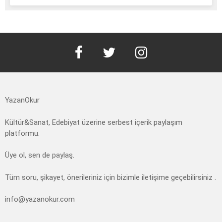
facebook
twitter
instagram
YazanOkur
Kültür&Sanat, Edebiyat üzerine serbest içerik paylaşım
platformu.
Üye ol, sen de paylaş.
Tüm soru, şikayet, önerileriniz için bizimle iletişime geçebilirsiniz .
info@yazanokur.com