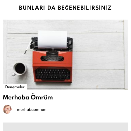
BUNLARI DA BEĞENEBILIRSINIZ
Denemeler
Merhaba Ömrüm
-
merhabaomrum