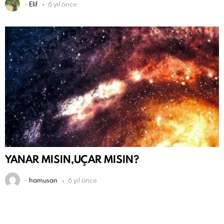
-
Elif
6 yıl önce
YANAR MISIN,UÇAR MISIN?
-
hamusan
6 yıl önce