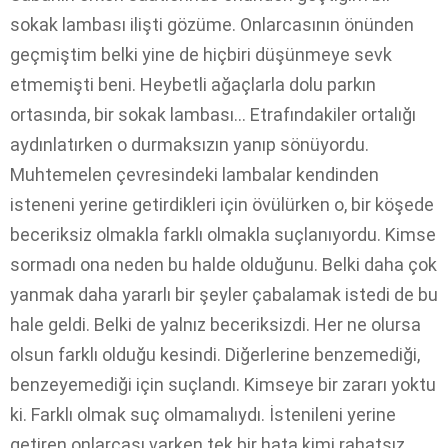
sokak lambası ilişti gözüme. Onlarcasının önünden
geçmiştim belki yine de hiçbiri düşünmeye sevk
etmemişti beni. Heybetli ağaçlarla dolu parkın
ortasında, bir sokak lambası… Etrafındakiler ortalığı
aydınlatırken o durmaksızın yanıp sönüyordu.
Muhtemelen çevresindeki lambalar kendinden
isteneni yerine getirdikleri için övülürken o, bir köşede
beceriksiz olmakla farklı olmakla suçlanıyordu. Kimse
sormadı ona neden bu halde olduğunu. Belki daha çok
yanmak daha yararlı bir şeyler çabalamak istedi de bu
hale geldi. Belki de yalnız beceriksizdi. Her ne olursa
olsun farklı olduğu kesindi. Diğerlerine benzemediği,
benzeyemediği için suçlandı. Kimseye bir zararı yoktu
ki. Farklı olmak suç olmamalıydı. İstenileni yerine
getiren onlarcası varken tek bir hata kimi rahatsız