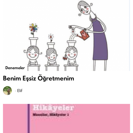
Denemeler
Benim Eşsiz Öğretmenim
-
Elif