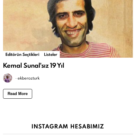
Editörün Seçtikleri
Listeler
Kemal Sunal'sız 19 Yıl
-
ekberozturk
Read More
INSTAGRAM HESABIMIZ