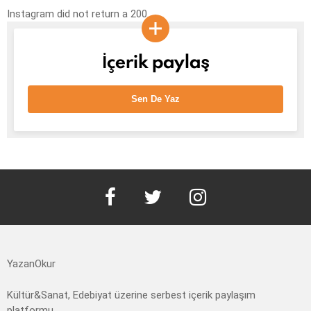
Instagram did not return a 200.
İçerik paylaş
Sen De Yaz
facebook
twitter
instagram
YazanOkur
Kültür&Sanat, Edebiyat üzerine serbest içerik paylaşım
platformu.