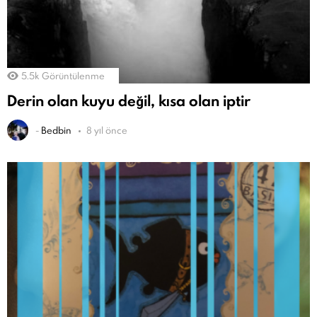
5.5k
Görüntülenme
Derin olan kuyu değil, kısa olan iptir
-
Bedbin
8 yıl önce