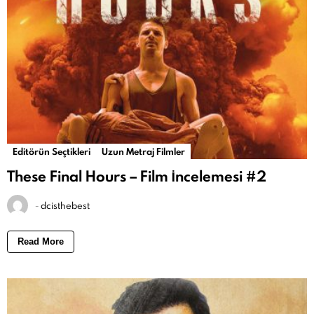
Editörün Seçtikleri
Uzun Metraj Filmler
These Final Hours – Film İncelemesi #2
-
dcisthebest
Read More