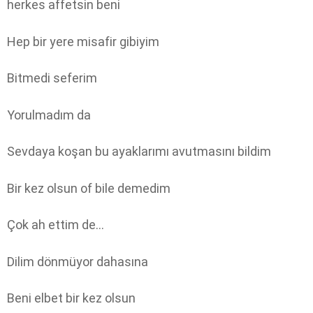
herkes affetsin beni
Hep bir yere misafir gibiyim
Bitmedi seferim
Yorulmadım da
Sevdaya koşan bu ayaklarımı avutmasını bildim
Bir kez olsun of bile demedim
Çok ah ettim de…
Dilim dönmüyor dahasına
Beni elbet bir kez olsun