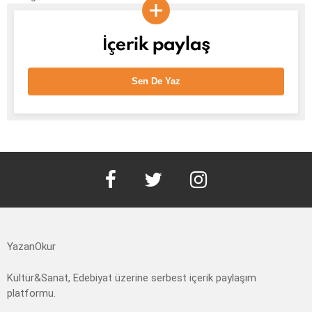
İçerik paylaş
Sen De Yaz
facebook
twitter
instagram
YazanOkur
Kültür&Sanat, Edebiyat üzerine serbest içerik paylaşım
platformu.