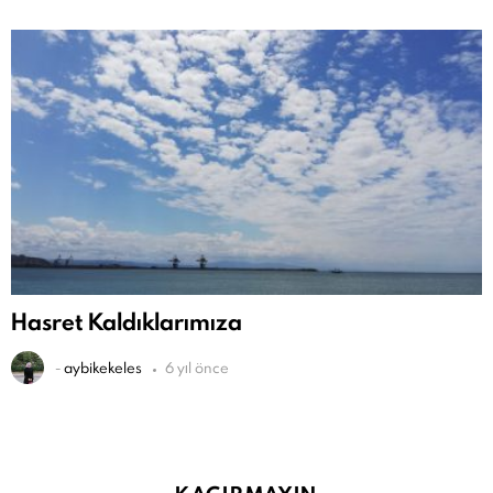
Hasret Kaldıklarımıza
-
aybikekeles
6 yıl önce