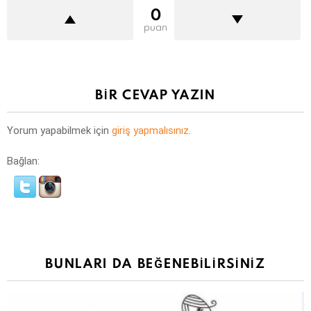
0
puan
BIR CEVAP YAZIN
Yorum yapabilmek için
giriş yapmalısınız
.
Bağlan:
BUNLARI DA BEĞENEBILIRSINIZ