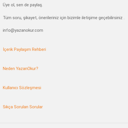
Üye ol, sen de paylaş.
Tüm soru, şikayet, önerileriniz için bizimle iletişime geçebilirsiniz .
info@yazanokur.com
İçerik Paylaşım Rehberi
Neden YazanOkur?
Kullanıcı Sözleşmesi
Sıkça Sorulan Sorular