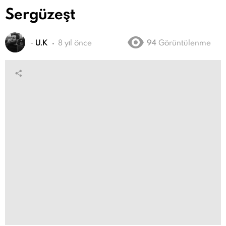
Sergüzeşt
-
U.K
8 yıl önce
94
Görüntülenme