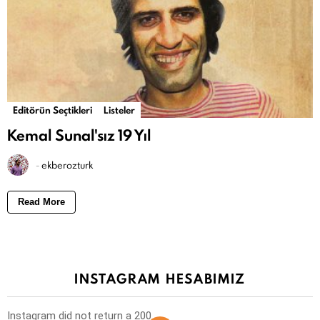
Editörün Seçtikleri
Listeler
Kemal Sunal'sız 19 Yıl
-
ekberozturk
Read More
INSTAGRAM HESABIMIZ
Instagram did not return a 200.