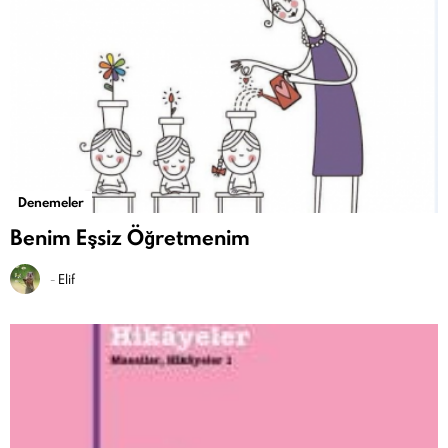
Denemeler
Benim Eşsiz Öğretmenim
-
Elif