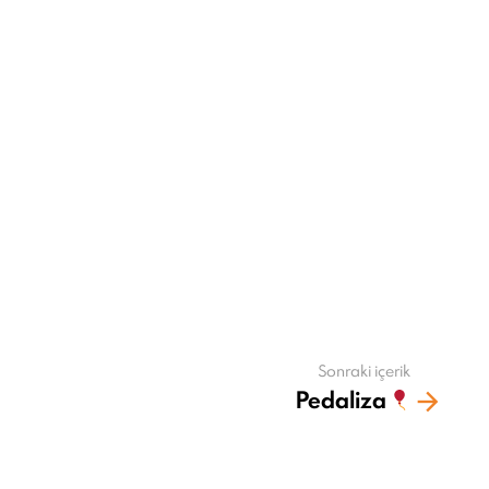
Sonraki içerik
Pedaliza