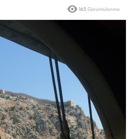
165
Görüntülenme