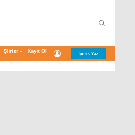
ARAMA
Şiirler
Kayıt Ol
GIRIŞ
İçerik Yaz