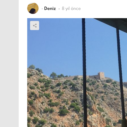
-
Deniz
8 yıl önce