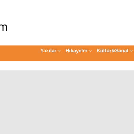
Yazılar
Hikayeler
Kültür&Sanat