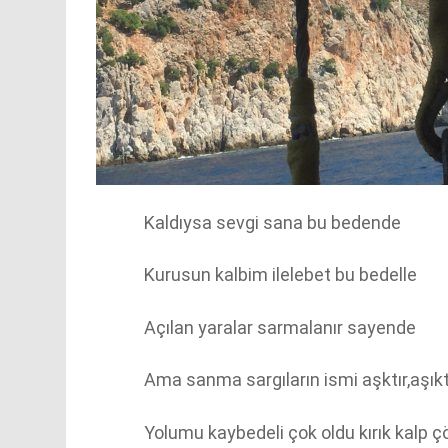
Kaldıysa sevgi sana bu bedende
Kurusun kalbim ilelebet bu bedelle
Açılan yaralar sarmalanır sayende
Ama sanma sargıların ismi aşktır,aşıkt
Yolumu kaybedeli çok oldu kırık kalp ç