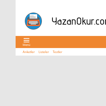
Menü
Anketler
Listeler
Testler