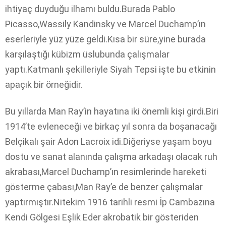
ihtiyaç duyduğu ilhamı buldu.Burada Pablo
Picasso,Wassily Kandinsky ve Marcel Duchamp’ın
eserleriyle yüz yüze geldi.Kısa bir süre,yine burada
karşılaştığı kübizm üslubunda çalışmalar
yaptı.Katmanlı şekilleriyle Siyah Tepsi işte bu etkinin
apaçık bir örneğidir.
Bu yıllarda Man Ray’in hayatına iki önemli kişi girdi.Biri
1914’te evleneceği ve birkaç yıl sonra da boşanacağı
Belçikalı şair Adon Lacroix idi.Diğeriyse yaşam boyu
dostu ve sanat alanında çalışma arkadaşı olacak ruh
akrabası,Marcel Duchamp’ın resimlerinde hareketi
gösterme çabası,Man Ray’e de benzer çalışmalar
yaptırmıştır.Nitekim 1916 tarihli resmi İp Cambazına
Kendi Gölgesi Eşlik Eder akrobatik bir gösteriden