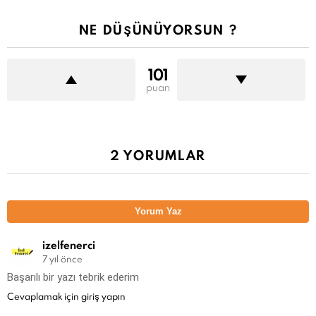
NE DÜŞÜNÜYORSUN ?
101
puan
2 YORUMLAR
Yorum Yaz
izelfenerci
7 yıl önce
Başarılı bir yazı tebrik ederim
Cevaplamak için giriş yapın