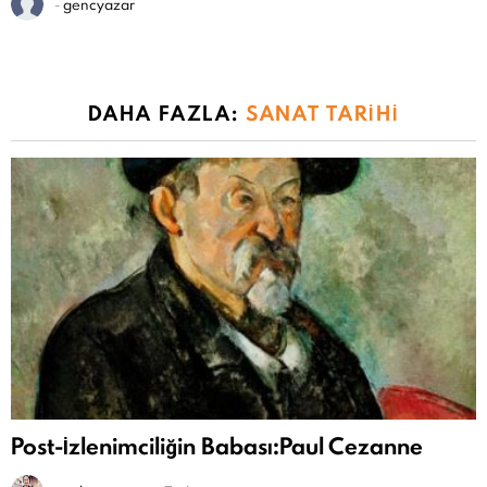
-
gencyazar
DAHA FAZLA:
SANAT TARIHI
Post-İzlenimciliğin Babası:Paul Cezanne