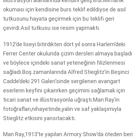
illüstrasyon alanlarında kendini geliştirdi.Mimarlık
okuması için kendisine burs teklif edildiyse de asıl
tutkusunu hayata geçirmek için bu teklifi geri
çevirdi.Asıl tutkusu ise resim yapmaktı.
1912’de liseyi bitirdikten dört yıl sonra Harlem’deki
Ferrer Center okulunda çizim dersleri almaya başladı
ve böylece içindeki sanat yeteneğinin filizlenmesi
sağladı.Boş zamanlarında Alfred Stieglitz’in Beşinci
Cadde’deki 291 Galeri’sinde sergilenen avangart
eserlerin keyfini çıkarırken geçimini sağlamak için
ticari sanat ve illüstrasyonla uğraştı.Man Ray’in
fotoğrafları,nihayetinde,yalın ve saf yaklaşımıyla
Stieglitz etkisini yansıtacaktı.
Man Ray,1913’te yapılan Armory Show’da öteden beri