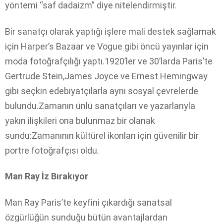
yöntemi “saf dadaizm” diye nitelendirmiştir.
Bir sanatçı olarak yaptığı işlere mali destek sağlamak
için Harper’s Bazaar ve Vogue gibi öncü yayınlar için
moda fotoğrafçılığı yaptı.1920’ler ve 30’larda Paris’te
Gertrude Stein,James Joyce ve Ernest Hemingway
gibi seçkin edebiyatçılarla aynı sosyal çevrelerde
bulundu.Zamanın ünlü sanatçıları ve yazarlarıyla
yakın ilişkileri ona bulunmaz bir olanak
sundu:Zamanının kültürel ikonları için güvenilir bir
portre fotoğrafçısı oldu.
Man Ray İz Bırakıyor
Man Ray Paris’te keyfini çıkardığı sanatsal
özgürlüğün sunduğu bütün avantajlardan