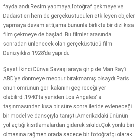
faydalandı.Resim yapmaya,fotoğraf çekmeye ve
Dadaistleri hem de gerçeküstücüleri etkileyen objeler
yapmaya devam etti,ama bununla birlikte bir dizi kısa
film çekmeye de başladı.Bu filmler arasında
sonradan ünlenecek olan gerçeküstücü film
Denizyıldızı 1928’de yapıldı.
Şayet İkinci Dünya Savaşı araya girip de Man Ray’i
ABD’ye dönmeye mecbur bırakmamış olsaydı Paris
onun ömrünün geri kalanını geçireceği yer
olabilirdi.1940’ta yeniden Los Angeles’ a
taşınmasından kısa bir süre sonra ileride evleneceği
bir model ve dansçıyla tanıştı.Amerika’daki ününün
yol açtığı kısıtlamalardan giderek sıkıldı.Çok yönlü biri
olmasına rağmen orada sadece bir fotoğrafçı olarak