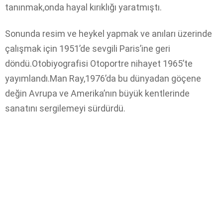
tanınmak,onda hayal kırıklığı yaratmıştı.
Sonunda resim ve heykel yapmak ve anıları üzerinde
çalışmak için 1951’de sevgili Paris’ine geri
döndü.Otobiyografisi Otoportre nihayet 1965’te
yayımlandı.Man Ray,1976’da bu dünyadan göçene
değin Avrupa ve Amerika’nın büyük kentlerinde
sanatını sergilemeyi sürdürdü.