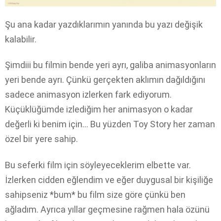
Şu ana kadar yazdıklarımın yanında bu yazı değişik
kalabilir.
Şimdiii bu filmin bende yeri ayrı, galiba animasyonların
yeri bende ayrı. Çünkü gerçekten aklımın dağıldığını
sadece animasyon izlerken fark ediyorum.
Küçüklüğümde izlediğim her animasyon o kadar
değerli ki benim için… Bu yüzden Toy Story her zaman
özel bir yere sahip.
Bu seferki film için söyleyeceklerim elbette var.
İzlerken cidden eğlendim ve eğer duygusal bir kişiliğe
sahipseniz *bum* bu film size göre çünkü ben
ağladım. Ayrıca yıllar geçmesine rağmen hala özünü