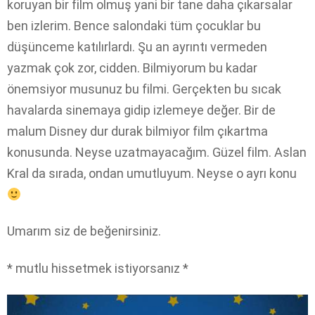
koruyan bir film olmuş yani bir tane daha çıkarsalar
ben izlerim. Bence salondaki tüm çocuklar bu
düşünceme katılırlardı. Şu an ayrıntı vermeden
yazmak çok zor, cidden. Bilmiyorum bu kadar
önemsiyor musunuz bu filmi. Gerçekten bu sıcak
havalarda sinemaya gidip izlemeye değer. Bir de
malum Disney dur durak bilmiyor film çıkartma
konusunda. Neyse uzatmayacağım. Güzel film. Aslan
Kral da sırada, ondan umutluyum. Neyse o ayrı konu
Umarım siz de beğenirsiniz.
* mutlu hissetmek istiyorsanız *