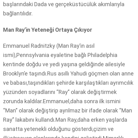
başlarındaki Dada ve gerçeküstücülük akımlarıyla
bağlantılıdır.
Man Ray’in Yeteneği Ortaya Çıkıyor
Emmanuel Radnitzky (Man Ray’in asıl
ismi),Pennsylvania eyaletine bağlı Philadelphia
kentinde doğdu ve yedi yaşına geldiğinde ailesiyle
Brooklyn’e taşındı.Rus asıllı Yahudi göçmen olan anne
ve babası,taşındıkları şehirde karşılaştıkları ayrımcılık
yüzünden soyadlarını “Ray” olarak değiştirmek
zorunda kaldılar.Emmanuel,daha sonra ilk ismini
“Man” olarak değiştirip ayrılmaz bir ifade olarak “Man
Ray” lakabını kullandı.Man Ray,daha erken yaşlarda
sanatta yetenekli olduğunu gösterdi,çizim ve