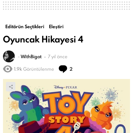
Editörün Seçtikleri
Eleştiri
Oyuncak Hikayesi 4
-
WithBigot
7 yıl önce
Yorum
1.9k
Görüntülenme
2