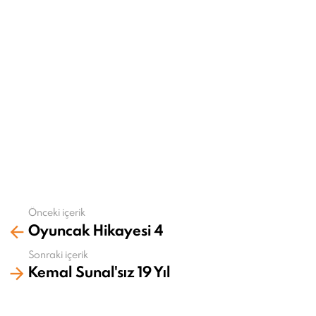
Önceki içerik
Daha
Oyuncak Hikayesi 4
fazla
gör
Sonraki içerik
Kemal Sunal'sız 19 Yıl