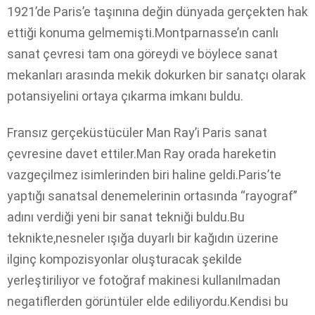
1921’de Paris’e taşınına değin dünyada gerçekten hak
ettiği konuma gelmemişti.Montparnasse’ın canlı
sanat çevresi tam ona göreydi ve böylece sanat
mekanları arasında mekik dokurken bir sanatçı olarak
potansiyelini ortaya çıkarma imkanı buldu.
Fransız gerçeküstücüler Man Ray’i Paris sanat
çevresine davet ettiler.Man Ray orada hareketin
vazgeçilmez isimlerinden biri haline geldi.Paris’te
yaptığı sanatsal denemelerinin ortasında “rayograf”
adını verdiği yeni bir sanat tekniği buldu.Bu
teknikte,nesneler ışığa duyarlı bir kağıdın üzerine
ilginç kompozisyonlar oluşturacak şekilde
yerleştiriliyor ve fotoğraf makinesi kullanılmadan
negatiflerden görüntüler elde ediliyordu.Kendisi bu