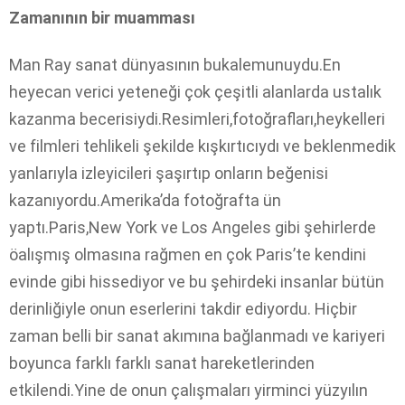
Zamanının bir muamması
Man Ray sanat dünyasının bukalemunuydu.En
heyecan verici yeteneği çok çeşitli alanlarda ustalık
kazanma becerisiydi.Resimleri,fotoğrafları,heykelleri
ve filmleri tehlikeli şekilde kışkırtıcıydı ve beklenmedik
yanlarıyla izleyicileri şaşırtıp onların beğenisi
kazanıyordu.Amerika’da fotoğrafta ün
yaptı.Paris,New York ve Los Angeles gibi şehirlerde
öalışmış olmasına rağmen en çok Paris’te kendini
evinde gibi hissediyor ve bu şehirdeki insanlar bütün
derinliğiyle onun eserlerini takdir ediyordu. Hiçbir
zaman belli bir sanat akımına bağlanmadı ve kariyeri
boyunca farklı farklı sanat hareketlerinden
etkilendi.Yine de onun çalışmaları yirminci yüzyılın