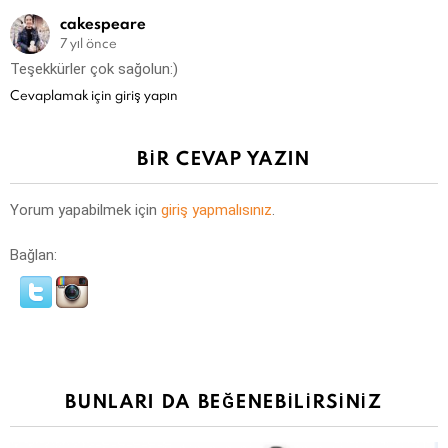
cakespeare
7 yıl önce
Teşekkürler çok sağolun:)
Cevaplamak için giriş yapın
BIR CEVAP YAZIN
Yorum yapabilmek için
giriş yapmalısınız
.
Bağlan:
BUNLARI DA BEĞENEBILIRSINIZ