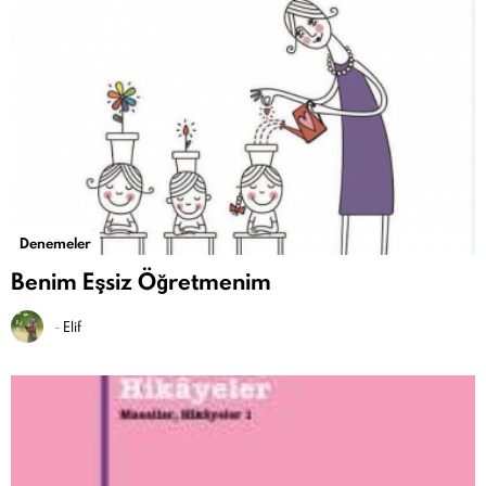
Denemeler
Benim Eşsiz Öğretmenim
-
Elif