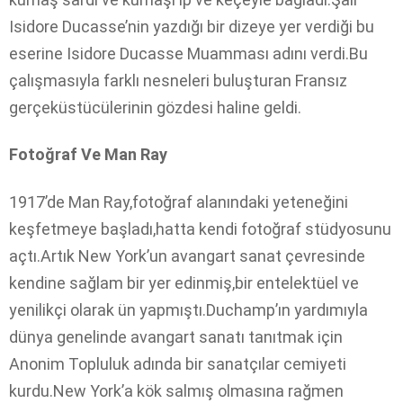
Isidore Ducasse’nin yazdığı bir dizeye yer verdiği bu
eserine Isidore Ducasse Muamması adını verdi.Bu
çalışmasıyla farklı nesneleri buluşturan Fransız
gerçeküstücülerinin gözdesi haline geldi.
Fotoğraf Ve Man Ray
1917’de Man Ray,fotoğraf alanındaki yeteneğini
keşfetmeye başladı,hatta kendi fotoğraf stüdyosunu
açtı.Artık New York’un avangart sanat çevresinde
kendine sağlam bir yer edinmiş,bir entelektüel ve
yenilikçi olarak ün yapmıştı.Duchamp’ın yardımıyla
dünya genelinde avangart sanatı tanıtmak için
Anonim Topluluk adında bir sanatçılar cemiyeti
kurdu.New York’a kök salmış olmasına rağmen