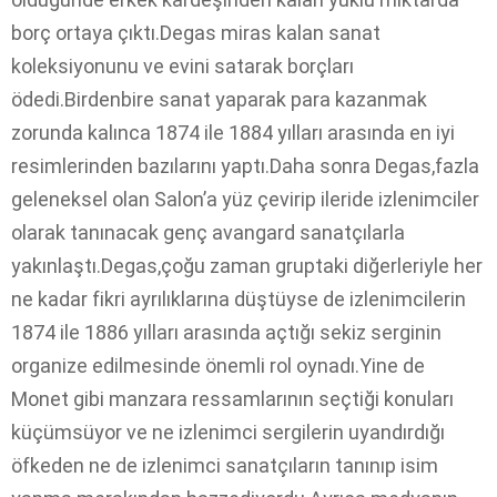
borç ortaya çıktı.Degas miras kalan sanat
koleksiyonunu ve evini satarak borçları
ödedi.Birdenbire sanat yaparak para kazanmak
zorunda kalınca 1874 ile 1884 yılları arasında en iyi
resimlerinden bazılarını yaptı.Daha sonra Degas,fazla
geleneksel olan Salon’a yüz çevirip ileride izlenimciler
olarak tanınacak genç avangard sanatçılarla
yakınlaştı.Degas,çoğu zaman gruptaki diğerleriyle her
ne kadar fikri ayrılıklarına düştüyse de izlenimcilerin
1874 ile 1886 yılları arasında açtığı sekiz serginin
organize edilmesinde önemli rol oynadı.Yine de
Monet gibi manzara ressamlarının seçtiği konuları
küçümsüyor ve ne izlenimci sergilerin uyandırdığı
öfkeden ne de izlenimci sanatçıların tanınıp isim