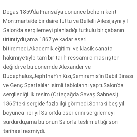
Degas 1859’da Fransa’ya dönünce bohem kent
Montmarte’de bir daire tuttu ve Bellelli Ailesi,aynı yıl
Salon’da sergilemeyi planladığı tutkulu bir çabanın
ürünüydü,ama 1867’ye kadar eseri
bitiremedi.Akademik eğitimi ve klasik sanata
hakimiyetiyle tam bir tarih ressamı olması işten
değildi ve bu dönemde Alexander ve
Bucephalus,Jephthah’ın Kızı,Semiramis’in Babil Binası
ve Genç Spartalılar isimli tablolarını yaptı.Salon’da
sergilediği ilk resim (Ortaçağda Savaş Sahnesi)
1865’teki sergide fazla ilgi görmedi.Sonraki beş yıl
boyunca her yıl Salon’da eserlerini sergilemeyi
sürdürdü,ama bu onun Salon’a teslim ettiği son
tarihsel resmiydi.