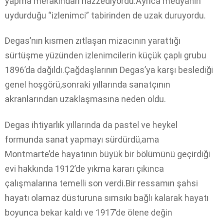
yapma merakından hazzediyordu.Ayrıca medyanın
uydurduğu “izlenimci” tabirinden de uzak duruyordu.
Degas’nın kısmen zıtlaşan mizacının yarattığı
sürtüşme yüzünden izlenimcilerin küçük çaplı grubu
1896’da dağıldı.Çağdaşlarının Degas’ya karşı beslediği
genel hoşgörü,sonraki yıllarında sanatçının
akranlarından uzaklaşmasına neden oldu.
Degas ihtiyarlık yıllarında da pastel ve heykel
formunda sanat yapmayı sürdürdü,ama
Montmarte’de hayatının büyük bir bölümünü geçirdiği
evi hakkında 1912’de yıkma kararı çıkınca
çalışmalarına temelli son verdi.Bir ressamın şahsi
hayatı olamaz düsturuna sımsıkı bağlı kalarak hayatı
boyunca bekar kaldı ve 1917’de ölene değin