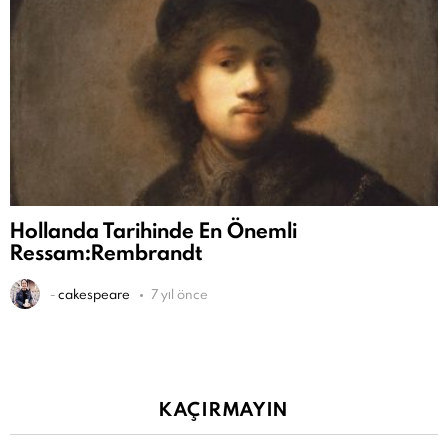
Hollanda Tarihinde En Önemli
Ressam:Rembrandt
-
cakespeare
7 yıl önce
KAÇIRMAYIN