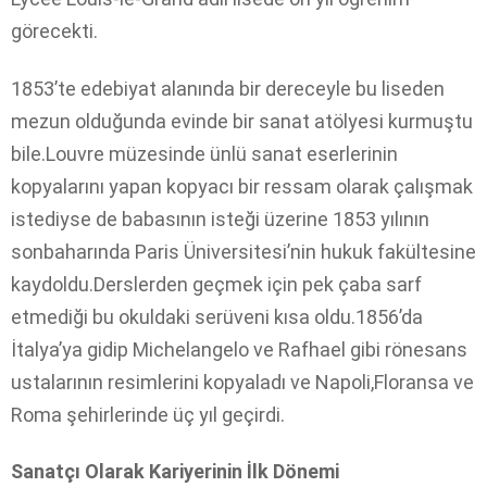
görecekti.
1853’te edebiyat alanında bir dereceyle bu liseden
mezun olduğunda evinde bir sanat atölyesi kurmuştu
bile.Louvre müzesinde ünlü sanat eserlerinin
kopyalarını yapan kopyacı bir ressam olarak çalışmak
istediyse de babasının isteği üzerine 1853 yılının
sonbaharında Paris Üniversitesi’nin hukuk fakültesine
kaydoldu.Derslerden geçmek için pek çaba sarf
etmediği bu okuldaki serüveni kısa oldu.1856’da
İtalya’ya gidip Michelangelo ve Rafhael gibi rönesans
ustalarının resimlerini kopyaladı ve Napoli,Floransa ve
Roma şehirlerinde üç yıl geçirdi.
Sanatçı Olarak Kariyerinin İlk Dönemi