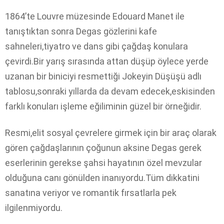
1864’te Louvre müzesinde Edouard Manet ile
tanıştıktan sonra Degas gözlerini kafe
sahneleri,tiyatro ve dans gibi çağdaş konulara
çevirdi.Bir yarış sırasında attan düşüp öylece yerde
uzanan bir biniciyi resmettiği Jokeyin Düşüşü adlı
tablosu,sonraki yıllarda da devam edecek,eskisinden
farklı konuları işleme eğiliminin güzel bir örneğidir.
Resmi,elit sosyal çevrelere girmek için bir araç olarak
gören çağdaşlarının çoğunun aksine Degas gerek
eserlerinin gerekse şahsi hayatının özel mevzular
olduğuna canı gönülden inanıyordu.Tüm dikkatini
sanatına veriyor ve romantik fırsatlarla pek
ilgilenmiyordu.