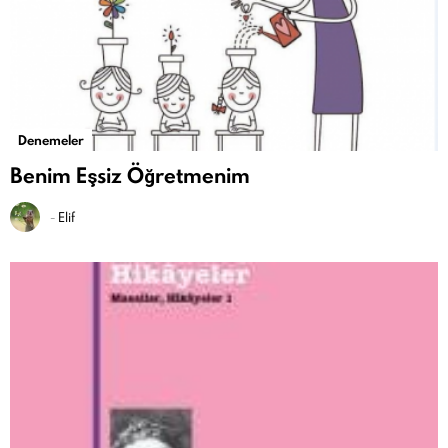
Denemeler
Benim Eşsiz Öğretmenim
-
Elif