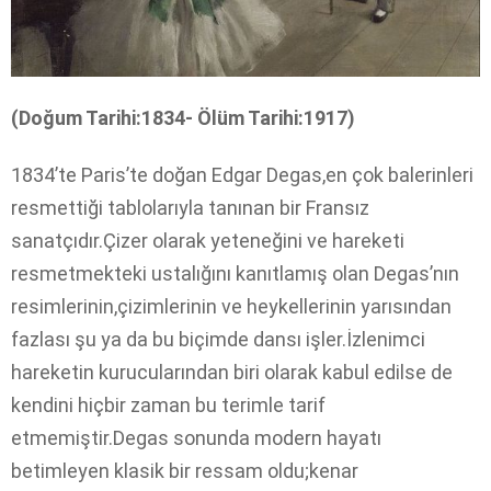
(Doğum Tarihi:1834- Ölüm Tarihi:1917)
1834’te Paris’te doğan Edgar Degas,en çok balerinleri
resmettiği tablolarıyla tanınan bir Fransız
sanatçıdır.Çizer olarak yeteneğini ve hareketi
resmetmekteki ustalığını kanıtlamış olan Degas’nın
resimlerinin,çizimlerinin ve heykellerinin yarısından
fazlası şu ya da bu biçimde dansı işler.İzlenimci
hareketin kurucularından biri olarak kabul edilse de
kendini hiçbir zaman bu terimle tarif
etmemiştir.Degas sonunda modern hayatı
betimleyen klasik bir ressam oldu;kenar