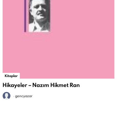
Kitaplar
Hikayeler – Nazım Hikmet Ran
-
gencyazar