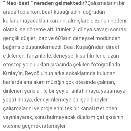
“ Neo-beat ” nereden gelmektedir?
Çalışmalarını bir
arada toplarken, beat kuşağı adını doğrudan
kullanamayacakları kararını almışlardır. Bunun nedeni
olarak ise döneme ait ürünler, 2. dünya savaşı sonrası
gençlik düşleri, caz ve 60’ların deneysel modundan
bağımsız düşünülemezdi. Beat Kuşağı’ndan direkt
etkilenen, fanzinlerle, deneysel kısa filmlerle, uzun
otostop yolculukları sırasında çekilen fotoğraflarla…
Kızılay’ın, Beyoğlu’nun arka sokaklarında bulunan
barlarda ana akım müziğin çok ötesinde çalınan,
dinlenen şarkılar ile bir şeyler anlatılmaya, yaşamaya,
yaşatılmaya, deneyimlemeye çalışan bireyler
çalışmalarını ve projelerini tek bir kanal üzerinden
yayınlayarak, sonu bulmayacak düalizm çatışkısının
ötesine geçmek istemişler.