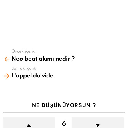
Önceki içerik
Daha
Neo beat akımı nedir ?
fazla
gör
Sonraki içerik
L'appel du vide
NE DÜŞÜNÜYORSUN ?
6