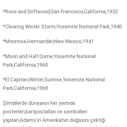
*Rose and Driftwood,San Francisco,California,1932
*Clearing Winter Storm,Yosemite National Park,1940
*Moonrise,Hermander,New Mexico,1941
*Moon and Half Dome,Yosemite National
Park,California,1960
*El Capitan,Winter,Sunrise,Yosemite National
Park,California,1968
Şİmdilerde dünyanın her yerinde
posterleri,kartpostalları ve sembolleri
yapılan,Adams’ın Amerika’nın doğasını çektiği