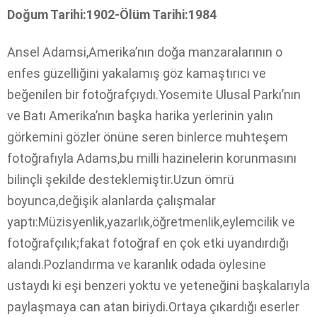
Doğum Tarihi:1902-Ölüm Tarihi:1984
Ansel Adamsi,Amerika’nın doğa manzaralarının o
enfes güzelliğini yakalamış göz kamaştırıcı ve
beğenilen bir fotoğrafçıydı.Yosemite Ulusal Parkı’nın
ve Batı Amerika’nın başka harika yerlerinin yalın
görkemini gözler önüne seren binlerce muhteşem
fotoğrafıyla Adams,bu milli hazinelerin korunmasını
bilinçli şekilde desteklemiştir.Uzun ömrü
boyunca,değişik alanlarda çalışmalar
yaptı:Müzisyenlik,yazarlık,öğretmenlik,eylemcilik ve
fotoğrafçılık;fakat fotoğraf en çok etki uyandırdığı
alandı.Pozlandırma ve karanlık odada öylesine
ustaydı ki eşi benzeri yoktu ve yeteneğini başkalarıyla
paylaşmaya can atan biriydi.Ortaya çıkardığı eserler