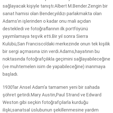
sağlayacak kişiyle tanıştı:Albert M.Bender.Zengin bir
sanat hamisi olan Bender,yıldızı parlakmakta olan
Adams’ın işlerinden o kadar onu mali açıdan
destekledi ve fotoğraflarının ilk portföyünü
yayımlamaya teşvik etti.Bir yıl sonra Sierra
Kulübü,San Francisco’daki merkezinde onun tek kişilik
bir sergi açmasına izin verdi.Adams,hayatının bu
noktasında fotoğrafçılıkla geçimini sağlayabileceğine
(ve muhtemelen isim de yapabileceğine) inanmaya
başladı.
1930’lar Ansel Adam’a tamamen yeni bir sahada
şöhret getirdi.Mary Austin,Paul Strand ve Edward
Weston gibi seçkin fotoğrafçılarla kurduğu
ilişki,sanatsal üslubunun şekillenmesine yardım