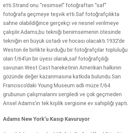
etti.Strand onu “resimsel” fotoğraftan “saf”
fotoğrafa geçmeye teşvik etti.Saf fotoğrafçılıkta
sahne olabildiğince gerçekçi ve nesnel verilmeye
çalışılır.Adams,bu tekniği benimsemenin ötesinde
tekniğin en büyük üstadı ve hocası olacaktı.1932’de
Weston ile birlikte kurduğu bir fotoğrafçılar topluluğu
olan f/64’ün bir üyesi olarak,saf fotoğrafçılığı
savunan West Cast hareketinin Amerikan halkının
gözünde değer kazanmasına katkıda bulundu.San
Francisco’daki Young Museum adlı müze f/64
grubunun çalışmalarını sergiledi ve çok geçmeden
Ansel Adams’ın tek kişilik sergisine ev sahipliği yaptı.
Adams New York’u Kasıp Kavuruyor