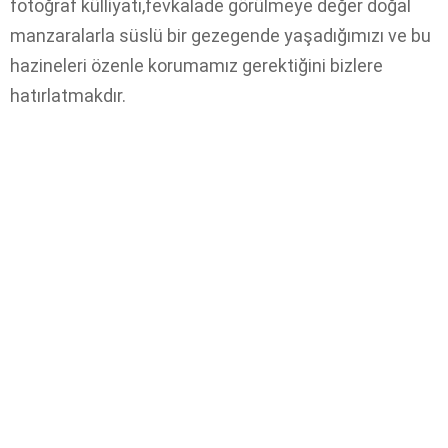
fotoğraf külliyatı,fevkalade görülmeye değer doğal
manzaralarla süslü bir gezegende yaşadığımızı ve bu
hazineleri özenle korumamız gerektiğini bizlere
hatırlatmakdır.