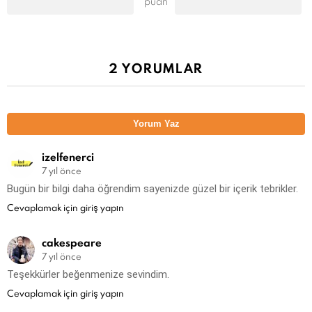
puan
2 YORUMLAR
Yorum Yaz
izelfenerci
7 yıl önce
Bugün bir bilgi daha öğrendim sayenizde güzel bir içerik tebrikler.
Cevaplamak için giriş yapın
cakespeare
7 yıl önce
Teşekkürler beğenmenize sevindim.
Cevaplamak için giriş yapın