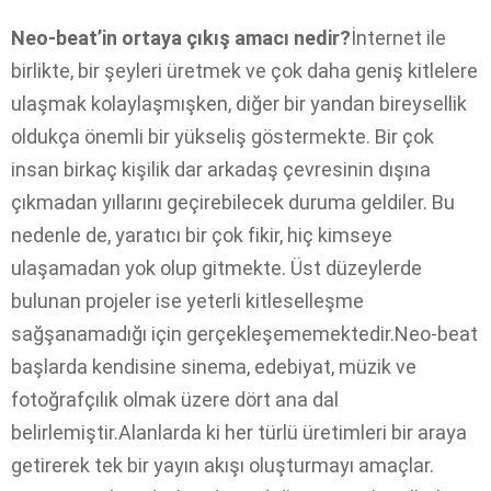
Neo-beat’in ortaya çıkış amacı nedir?
İnternet ile
birlikte, bir şeyleri üretmek ve çok daha geniş kitlelere
ulaşmak kolaylaşmışken, diğer bir yandan bireysellik
oldukça önemli bir yükseliş göstermekte. Bir çok
insan birkaç kişilik dar arkadaş çevresinin dışına
çıkmadan yıllarını geçirebilecek duruma geldiler. Bu
nedenle de, yaratıcı bir çok fikir, hiç kimseye
ulaşamadan yok olup gitmekte. Üst düzeylerde
bulunan projeler ise yeterli kitleselleşme
sağşanamadığı için gerçekleşememektedir.Neo-beat
başlarda kendisine sinema, edebiyat, müzik ve
fotoğrafçılık olmak üzere dört ana dal
belirlemiştir.Alanlarda ki her türlü üretimleri bir araya
getirerek tek bir yayın akışı oluşturmayı amaçlar.