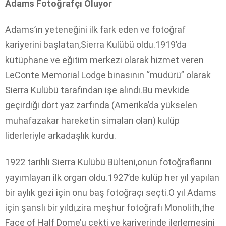
Adams Fotoğrafçı Oluyor
Adams’ın yeteneğini ilk fark eden ve fotoğraf
kariyerini başlatan,Sierra Kulübü oldu.1919’da
kütüphane ve eğitim merkezi olarak hizmet veren
LeConte Memorial Lodge binasının “müdürü” olarak
Sierra Kulübü tarafından işe alındı.Bu mevkide
geçirdiği dört yaz zarfında (Amerika’da yükselen
muhafazakar hareketin simaları olan) kulüp
liderleriyle arkadaşlık kurdu.
1922 tarihli Sierra Kulübü Bülteni,onun fotoğraflarını
yayımlayan ilk organ oldu.1927’de kulüp her yıl yapılan
bir aylık gezi için onu baş fotoğraçı seçti.O yıl Adams
için şanslı bir yıldı,zira meşhur fotoğrafı Monolith,the
Face of Half Dome’u çekti ve kariyerinde ilerlemesini