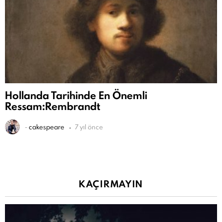
Hollanda Tarihinde En Önemli
Ressam:Rembrandt
-
cakespeare
7 yıl önce
KAÇIRMAYIN