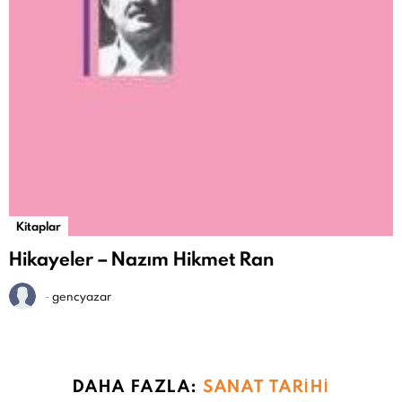
Kitaplar
Hikayeler – Nazım Hikmet Ran
-
gencyazar
DAHA FAZLA:
SANAT TARIHI