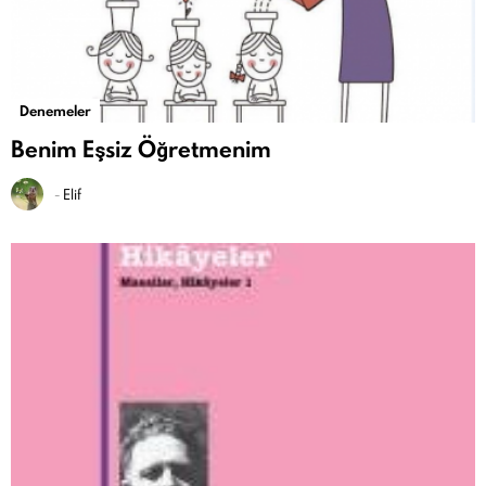
Denemeler
Benim Eşsiz Öğretmenim
-
Elif