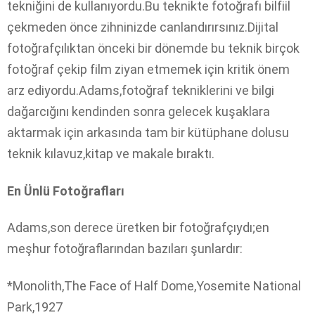
tekniğini de kullanıyordu.Bu teknikte fotoğrafı bilfiil
çekmeden önce zihninizde canlandırırsınız.Dijital
fotoğrafçılıktan önceki bir dönemde bu teknik birçok
fotoğraf çekip film ziyan etmemek için kritik önem
arz ediyordu.Adams,fotoğraf tekniklerini ve bilgi
dağarcığını kendinden sonra gelecek kuşaklara
aktarmak için arkasında tam bir kütüphane dolusu
teknik kılavuz,kitap ve makale bıraktı.
En Ünlü Fotoğrafları
Adams,son derece üretken bir fotoğrafçıydı;en
meşhur fotoğraflarından bazıları şunlardır:
*Monolith,The Face of Half Dome,Yosemite National
Park,1927