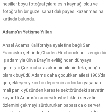
nesiller boyu fotoğrafçılara esin kaynağı oldu ve
fotoğrafın bir güzel sanat dalı payesi kazanmasına
katkıda bulundu.
Adams’ın Yetişme Yılları
Ansel Adams Kaliforniya eyaletine bağlı San
Fransisko şehrinde,Charles Hitchcock adlı zengin bir
iş adamıyla Olive Bray’in evliliğinden dünyaya
gelmiştir.Çok muhafazakar bir ailenin tek çocuğu
olarak büyüdü.Adams daha çocukken ailesi 1906’da
gerçekleşen yıkıcı bir depremin ardından yaşanan
mali panik yüzünden kereste sektöründeki servetini
kaybetti.Adams’ın annesi kaybettikleri servetin
özlemini çekmeyi sürdürürken babası da o serveti