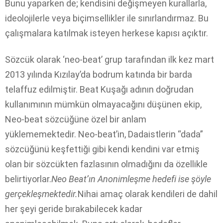
Bunu yaparken de; kendisini değişmeyen kurallarla,
ideolojilerle veya biçimsellikler ile sınırlandırmaz. Bu
çalışmalara katılmak isteyen herkese kapısı açıktır.
Sözcük olarak ‘neo-beat’ grup tarafından ilk kez mart
2013 yılında Kızılay’da bodrum katında bir barda
telaffuz edilmiştir. Beat Kuşağı adının doğrudan
kullanımının mümkün olmayacağını düşünen ekip,
Neo-beat sözcüğüne özel bir anlam
yüklememektedir. Neo-beat’in, Dadaistlerin “dada”
sözcüğünü keşfettiği gibi kendi kendini var etmiş
olan bir sözcükten fazlasının olmadığını da özellikle
belirtiyorlar.
Neo Beat’ın Anonimleşme hedefi ise şöyle
gerçekleşmektedir.
Nihai amaç olarak kendileri de dahil
her şeyi geride bırakabilecek kadar