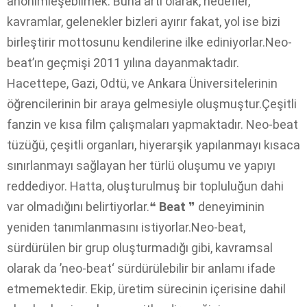
anonimleşebilmek. Buna artı olarak, hedefler,
kavramlar, gelenekler bizleri ayırır fakat, yol ise bizi
birleştirir mottosunu kendilerine ilke ediniyorlar.Neo-
beat’ın geçmişi 2011 yılına dayanmaktadır.
Hacettepe, Gazi, Odtü, ve Ankara Üniversitelerinin
öğrencilerinin bir araya gelmesiyle oluşmuştur.Çeşitli
fanzin ve kısa film çalışmaları yapmaktadır. Neo-beat
tüzüğü, çeşitli organları, hiyerarşik yapılanmayı kısaca
sınırlanmayı sağlayan her türlü oluşumu ve yapıyı
reddediyor. Hatta, oluşturulmuş bir topluluğun dahi
var olmadığını belirtiyorlar.❝
Beat
❞ deneyiminin
yeniden tanımlanmasını istiyorlar.Neo-beat,
sürdürülen bir grup oluşturmadığı gibi, kavramsal
olarak da ’neo-beat‘ sürdürülebilir bir anlamı ifade
etmemektedir. Ekip, üretim sürecinin içerisine dahil