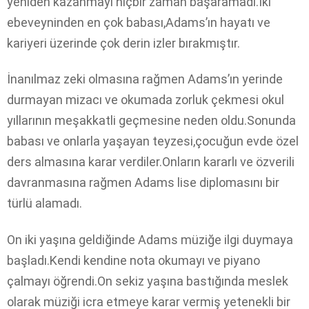
yeniden kazanmayı hiçbir zaman başaramadı.İki
ebeveyninden en çok babası,Adams’ın hayatı ve
kariyeri üzerinde çok derin izler bırakmıştır.
İnanılmaz zeki olmasına rağmen Adams’ın yerinde
durmayan mizacı ve okumada zorluk çekmesi okul
yıllarının meşakkatli geçmesine neden oldu.Sonunda
babası ve onlarla yaşayan teyzesi,çocuğun evde özel
ders almasına karar verdiler.Onların kararlı ve özverili
davranmasına rağmen Adams lise diplomasını bir
türlü alamadı.
On iki yaşına geldiğinde Adams müziğe ilgi duymaya
başladı.Kendi kendine nota okumayı ve piyano
çalmayı öğrendi.On sekiz yaşına bastığında meslek
olarak müziği icra etmeye karar vermiş yetenekli bir