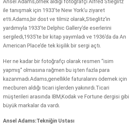
Ansel Adams,örnek aldığı fotoğrafçı Alfred Stieglitz
ile tanışmak için 1933’te New York’u ziyaret
etti.Adams,bir dost ve tilmiz olarak,Stieglitz’in
yardımıyla 1933’te Delphic Gallery’de eserlerini
sergiledi,1935’te bir kitap yayımladı ve 1936’da da An
American Place’de tek kişilik bir sergi açtı.
Her ne kadar bir fotoğrafçı olarak resmen “isim
yapmış” olmasına rağmen bu işten fazla para
kazanmadı.Adams,genellikle faturalarını ödemek için
mecburen aldığı ticari işlerden yakınırdı.Ticari
müşterileri arasında IBM,Kodak ve Fortune dergisi gibi
büyük markalar da vardı.
Ansel Adams:Tekniğin Ustası