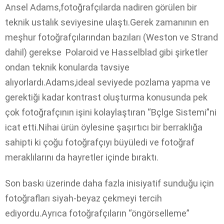
Ansel Adams,fotoğrafçılarda nadiren görülen bir
teknik ustalık seviyesine ulaştı.Gerek zamanının en
meşhur fotoğrafçılarından bazıları (Weston ve Strand
dahil) gerekse Polaroid ve Hasselblad gibi şirketler
ondan teknik konularda tavsiye
alıyorlardı.Adams,ideal seviyede pozlama yapma ve
gerektiği kadar kontrast oluşturma konusunda pek
çok fotoğrafçının işini kolaylaştıran “Bçlge Sistemi”ni
icat etti.Nihai ürün öylesine şaşırtıcı bir berraklığa
sahipti ki çoğu fotoğrafçıyı büyüledi ve fotoğraf
meraklılarını da hayretler içinde bıraktı.
Son baskı üzerinde daha fazla inisiyatif sunduğu için
fotoğrafları siyah-beyaz çekmeyi tercih
ediyordu.Ayrıca fotoğrafçıların “öngörselleme”