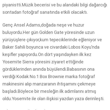
piyanistti.Müzik becerisi ve bu alandaki bilgi dağarcığı
sontadan fotoğraf sanatında etkili olacaktı.
Genç Ansel Adams,doğada neşe ve huzur
buluyordu.Her gün Golden Gate yöresinde uzun
yürüyüşlere çıkıyor,kum tepeciklerinde eğleniyor ve
Baker Sahili boyunca ve civardaki Lobos Koyu’nda
keşifler yapıyordu.On dört yaşındayken ilk kez
Yosemite Sierra yöresini ziyaret ettiğinde
gördüklerinden anında büyülendi.Babasının ona
verdiği Kodak No.1 Box Brownie marka fotoğraf
makinesini alıp manzaranın ihtişamını çekmeye
başladı.Böylece bir mesleğin ilk adımlarını atmış
oldu.Yosemite ile olan ilişkisi yazdan yaza derinleşti.