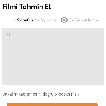
Filmi Tahmin Et
-
YazanOkur
8 yıl önce
3k
Görüntülenme
Bakalım kaç tanesini doğru bileceksiniz ?