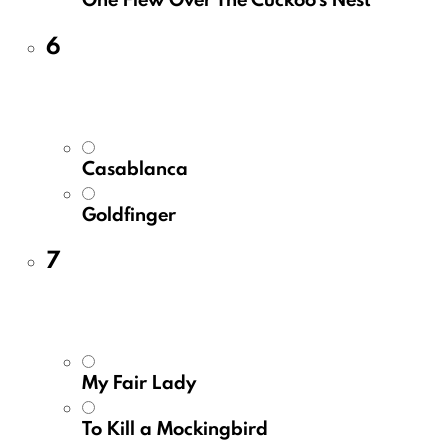
6
Casablanca
Goldfinger
7
My Fair Lady
To Kill a Mockingbird