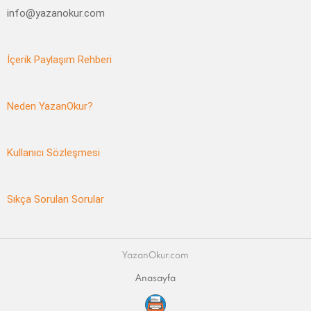
info@yazanokur.com
İçerik Paylaşım Rehberi
Neden YazanOkur?
Kullanıcı Sözleşmesi
Sıkça Sorulan Sorular
YazanOkur.com
Anasayfa