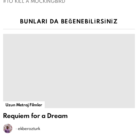
TO KILL A MOCKINGBIRD
BUNLARI DA BEĞENEBILIRSINIZ
Uzun Metraj Filmler
Requiem for a Dream
-
ekberozturk