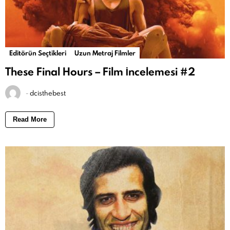
Editörün Seçtikleri
Uzun Metraj Filmler
These Final Hours – Film İncelemesi #2
-
dcisthebest
Read More