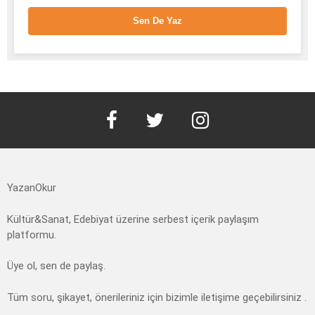
Sen De Yaz
facebook
twitter
instagram
YazanOkur
Kültür&Sanat, Edebiyat üzerine serbest içerik paylaşım
platformu.
Üye ol, sen de paylaş.
Tüm soru, şikayet, önerileriniz için bizimle iletişime geçebilirsiniz .