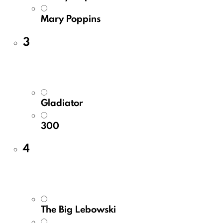
Mary Poppins
3
Gladiator
300
4
The Big Lebowski