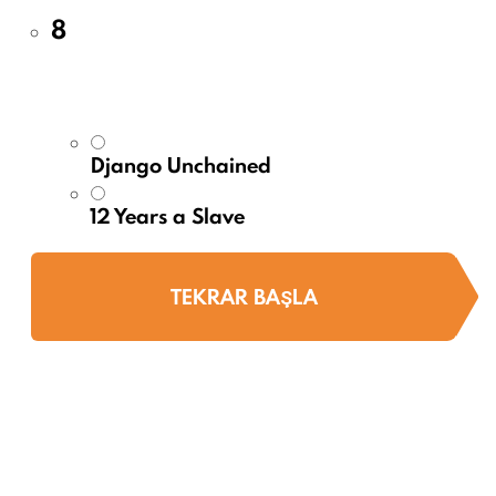
8
Django Unchained
12 Years a Slave
TEKRAR BAŞLA