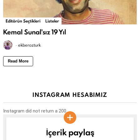
Editörün Seçtikleri
Listeler
Kemal Sunal'sız 19 Yıl
-
ekberozturk
Read More
INSTAGRAM HESABIMIZ
Instagram did not return a 200.
İçerik paylaş