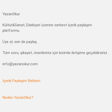
YazanOkur
Kültür&Sanat, Edebiyat üzerine serbest içerik paylaşım
platformu.
Üye ol, sen de paylaş.
Tüm soru, şikayet, önerileriniz için bizimle iletişime geçebilirsiniz .
info@yazanokur.com
İçerik Paylaşım Rehberi
Neden YazanOkur?