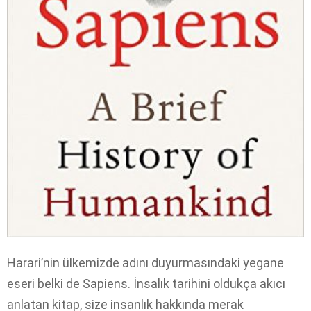
Harari’nin ülkemizde adını duyurmasındaki yegane
eseri belki de Sapiens. İnsalık tarihini oldukça akıcı
anlatan kitap, size insanlık hakkında merak