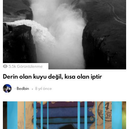
5.5k
Görüntülenme
Derin olan kuyu değil, kısa olan iptir
-
Bedbin
8 yıl önce