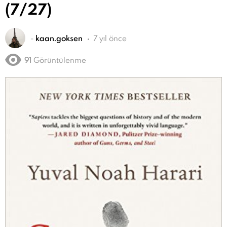
(7/27)
-
kaan.goksen
7 yıl önce
91
Görüntülenme