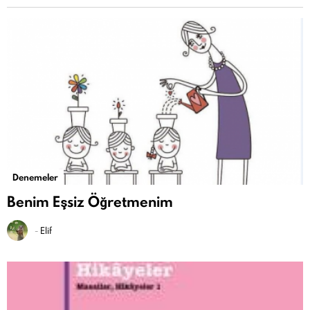
Denemeler
Benim Eşsiz Öğretmenim
-
Elif