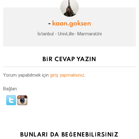
-
kaan.goksen
İstanbul - UnivLille- MarmaraUni
BIR CEVAP YAZIN
Yorum yapabilmek için
giriş yapmalısınız
.
Bağlan:
BUNLARI DA BEĞENEBILIRSINIZ