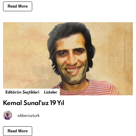
Read More
Editörün Seçtikleri
Listeler
Kemal Sunal'sız 19 Yıl
-
ekberozturk
Read More