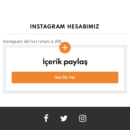
INSTAGRAM HESABIMIZ
Instagram did not return a 200.
İçerik paylaş
Sen De Yaz
facebook
twitter
instagram