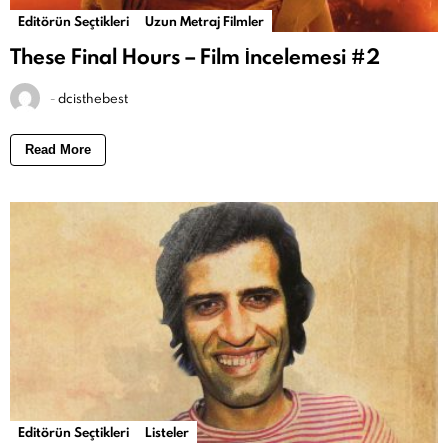
Editörün Seçtikleri
Uzun Metraj Filmler
These Final Hours – Film İncelemesi #2
-
dcisthebest
Read More
Editörün Seçtikleri
Listeler