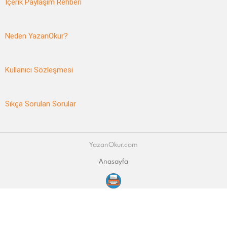
İçerik Paylaşım Rehberi
Neden YazanOkur?
Kullanıcı Sözleşmesi
Sıkça Sorulan Sorular
YazanOkur.com
Anasayfa