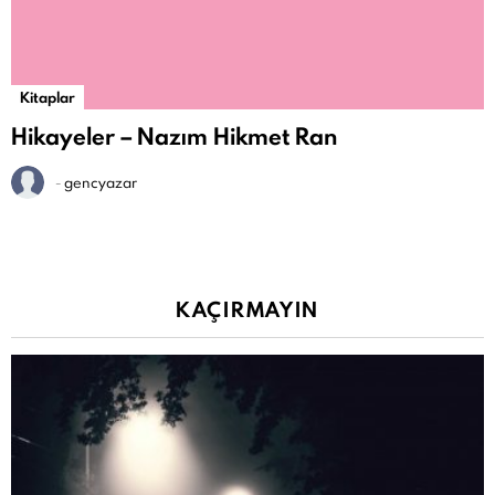
Kitaplar
Hikayeler – Nazım Hikmet Ran
-
gencyazar
KAÇIRMAYIN