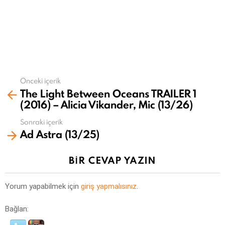
Önceki içerik
Daha
The Light Between Oceans TRAILER 1
fazla
(2016) – Alicia Vikander, Mic (13/26)
gör
Sonraki içerik
Ad Astra (13/25)
BIR CEVAP YAZIN
Yorum yapabilmek için
giriş yapmalısınız
.
Bağlan: