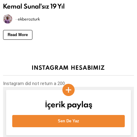
Kemal Sunal'sız 19 Yıl
-
ekberozturk
Read More
INSTAGRAM HESABIMIZ
Instagram did not return a 200.
İçerik paylaş
Sen De Yaz