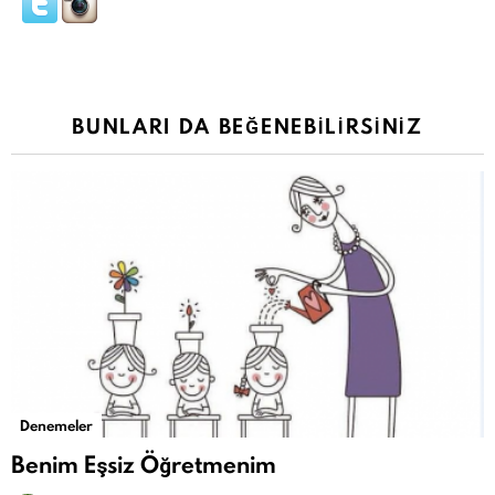
BUNLARI DA BEĞENEBILIRSINIZ
Denemeler
Benim Eşsiz Öğretmenim