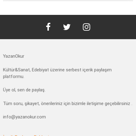
facebook
twitter
instagram
YazanOkur
Kültür&Sanat, Edebiyat üzerine serbest içerik paylaşım
platformu.
Üye ol, sen de paylaş.
Tüm soru, şikayet, önerileriniz için bizimle iletişime geçebilirsiniz .
info@yazanokur.com