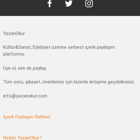
YazanOkur
Kültür&Sanat, Edebiyat üzerine serbest içerik paylaşım
platformu.
Üye ol, sen de paylaş.
Tüm soru, şikayet, önerileriniz için bizimle iletişime geçebilirsiniz .
info@yazanokur.com
İçerik Paylaşım Rehberi
Neden YazanOkur?