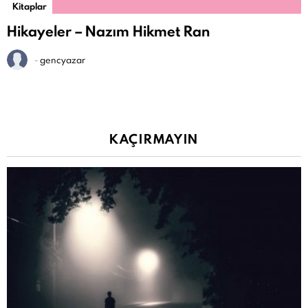
Kitaplar
Hikayeler – Nazım Hikmet Ran
-
gencyazar
KAÇIRMAYIN