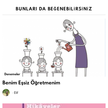
BUNLARI DA BEĞENEBILIRSINIZ
Denemeler
Benim Eşsiz Öğretmenim
-
Elif