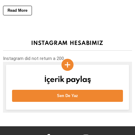
Read More
INSTAGRAM HESABIMIZ
Instagram did not return a 200.
İçerik paylaş
Sen De Yaz
facebook
twitter
instagram