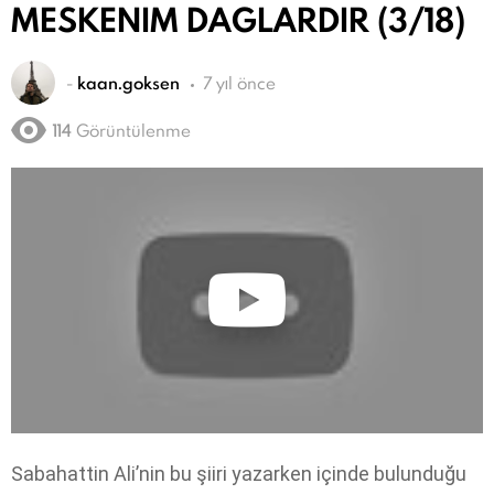
MESKENIM DAGLARDIR (3/18)
-
kaan.goksen
7 yıl önce
114
Görüntülenme
Sabahattin Ali’nin bu şiiri yazarken içinde bulunduğu