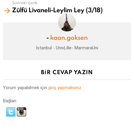
Sonraki içerik
Zülfü Livaneli-Leylim Ley (3/18)
-
kaan.goksen
İstanbul - UnivLille- MarmaraUni
BIR CEVAP YAZIN
Yorum yapabilmek için
giriş yapmalısınız
.
Bağlan: