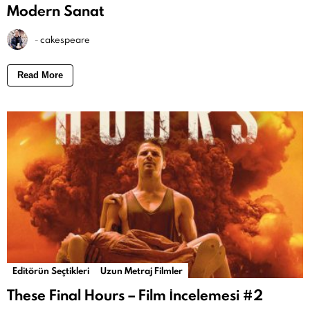
Modern Sanat
-
cakespeare
Read More
Editörün Seçtikleri
Uzun Metraj Filmler
These Final Hours – Film İncelemesi #2