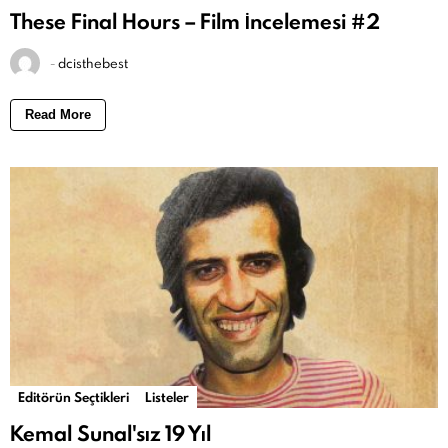
These Final Hours – Film İncelemesi #2
-
dcisthebest
Read More
Editörün Seçtikleri
Listeler
Kemal Sunal'sız 19 Yıl