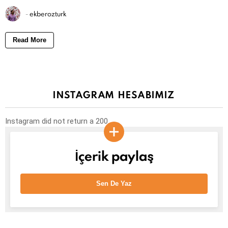
-
ekberozturk
Read More
INSTAGRAM HESABIMIZ
Instagram did not return a 200.
İçerik paylaş
Sen De Yaz