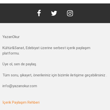
facebook
twitter
instagram
YazanOkur
Kültür&Sanat, Edebiyat üzerine serbest içerik paylaşım
platformu.
Üye ol, sen de paylaş.
Tüm soru, şikayet, önerileriniz için bizimle iletişime geçebilirsiniz .
info@yazanokur.com
İçerik Paylaşım Rehberi