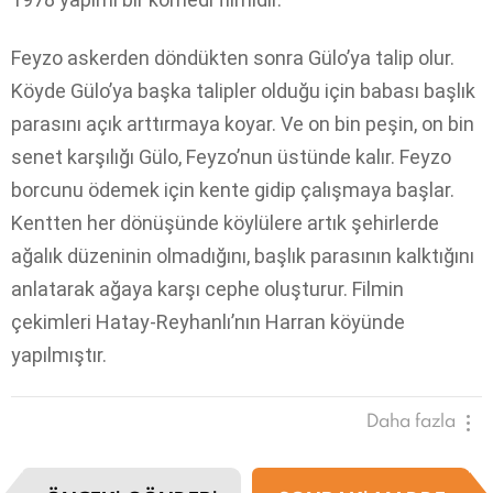
Feyzo askerden döndükten sonra Gülo’ya talip olur.
Köyde Gülo’ya başka talipler olduğu için babası başlık
parasını açık arttırmaya koyar. Ve on bin peşin, on bin
senet karşılığı Gülo, Feyzo’nun üstünde kalır. Feyzo
borcunu ödemek için kente gidip çalışmaya başlar.
Kentten her dönüşünde köylülere artık şehirlerde
ağalık düzeninin olmadığını, başlık parasının kalktığını
anlatarak ağaya karşı cephe oluşturur. Filmin
çekimleri Hatay-Reyhanlı’nın Harran köyünde
yapılmıştır.
Daha fazla
I