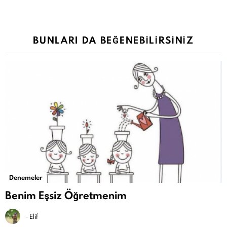
BUNLARI DA BEĞENEBILIRSINIZ
Denemeler
Benim Eşsiz Öğretmenim
-
Elif