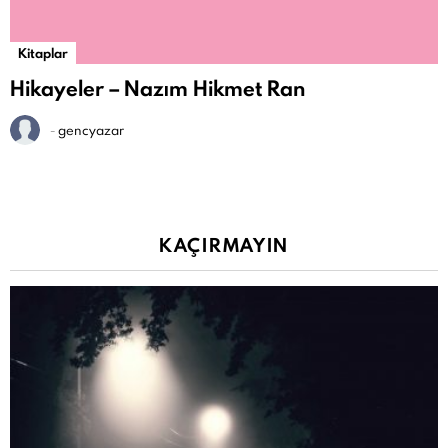
Kitaplar
Hikayeler – Nazım Hikmet Ran
-
gencyazar
KAÇIRMAYIN