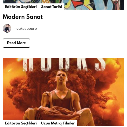
Editörün Seçtikleri
Sanat Tarihi
Modern Sanat
-
cakespeare
Read More
Editörün Seçtikleri
Uzun Metraj Filmler