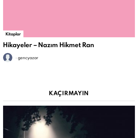
Kitaplar
Hikayeler – Nazım Hikmet Ran
-
gencyazar
KAÇIRMAYIN