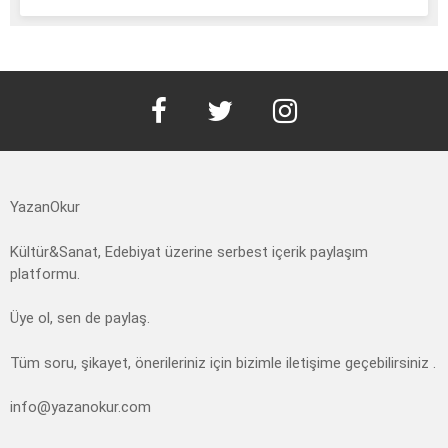
facebook
twitter
instagram
YazanOkur
Kültür&Sanat, Edebiyat üzerine serbest içerik paylaşım
platformu.
Üye ol, sen de paylaş.
Tüm soru, şikayet, önerileriniz için bizimle iletişime geçebilirsiniz .
info@yazanokur.com