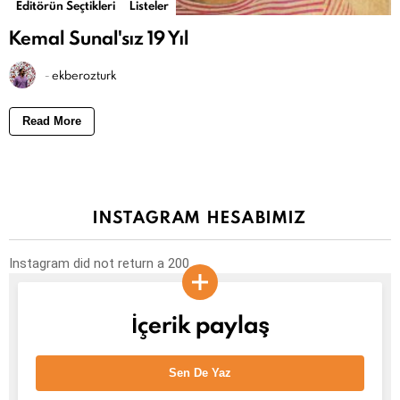
Editörün Seçtikleri
Listeler
Kemal Sunal'sız 19 Yıl
-
ekberozturk
Read More
INSTAGRAM HESABIMIZ
Instagram did not return a 200.
İçerik paylaş
Sen De Yaz