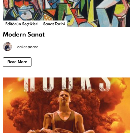
Editörün Seçtikleri
Sanat Tarihi
Modern Sanat
-
cakespeare
Read More