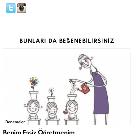
BUNLARI DA BEĞENEBILIRSINIZ
Denemeler
Benim Eşsiz Öğretmenim