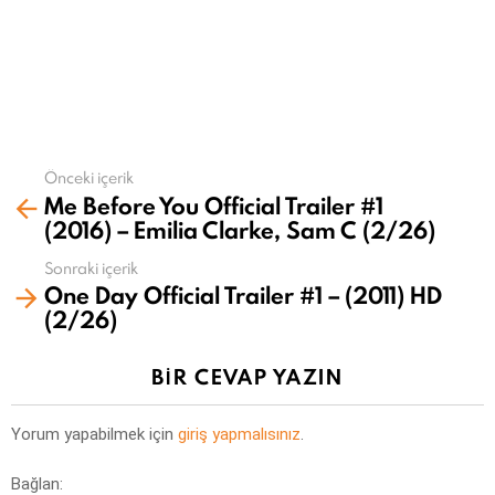
Önceki içerik
Daha
Me Before You Official Trailer #1
fazla
(2016) – Emilia Clarke, Sam C (2/26)
gör
Sonraki içerik
One Day Official Trailer #1 – (2011) HD
(2/26)
BIR CEVAP YAZIN
Yorum yapabilmek için
giriş yapmalısınız
.
Bağlan: