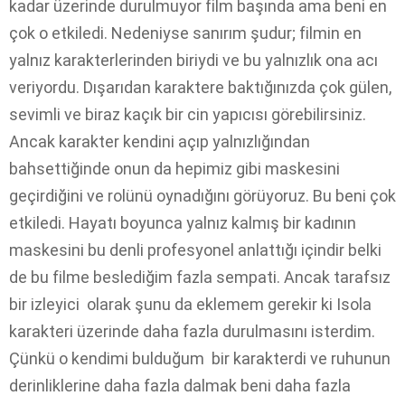
kadar üzerinde durulmuyor film başında ama beni en
çok o etkiledi. Nedeniyse sanırım şudur; filmin en
yalnız karakterlerinden biriydi ve bu yalnızlık ona acı
veriyordu. Dışarıdan karaktere baktığınızda çok gülen,
sevimli ve biraz kaçık bir cin yapıcısı görebilirsiniz.
Ancak karakter kendini açıp yalnızlığından
bahsettiğinde onun da hepimiz gibi maskesini
geçirdiğini ve rolünü oynadığını görüyoruz. Bu beni çok
etkiledi. Hayatı boyunca yalnız kalmış bir kadının
maskesini bu denli profesyonel anlattığı içindir belki
de bu filme beslediğim fazla sempati. Ancak tarafsız
bir izleyici olarak şunu da eklemem gerekir ki Isola
karakteri üzerinde daha fazla durulmasını isterdim.
Çünkü o kendimi bulduğum bir karakterdi ve ruhunun
derinliklerine daha fazla dalmak beni daha fazla