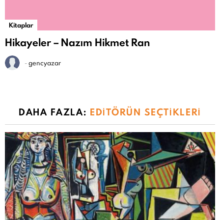
Kitaplar
Hikayeler – Nazım Hikmet Ran
-
gencyazar
DAHA FAZLA:
EDITÖRÜN SEÇTIKLERI