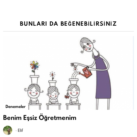
BUNLARI DA BEĞENEBILIRSINIZ
Denemeler
Benim Eşsiz Öğretmenim
-
Elif