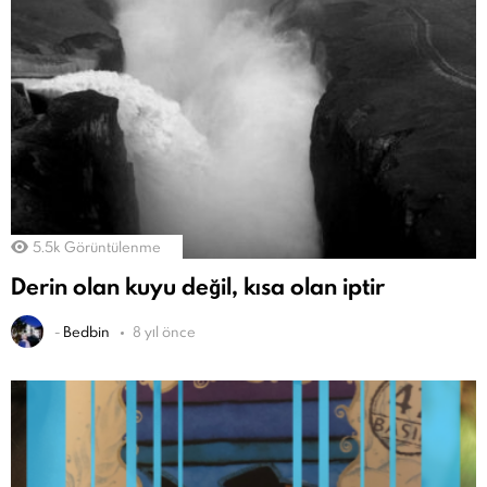
5.5k
Görüntülenme
Derin olan kuyu değil, kısa olan iptir
-
Bedbin
8 yıl önce