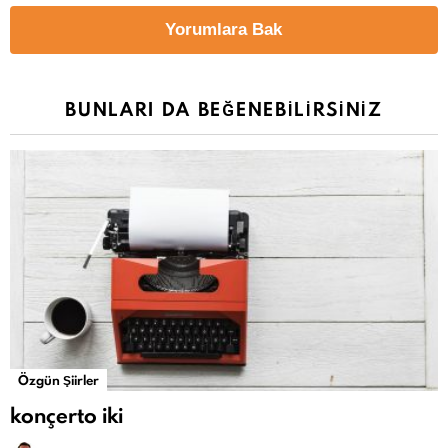
Yorumlara Bak
BUNLARI DA BEĞENEBILIRSINIZ
Özgün Şiirler
konçerto iki