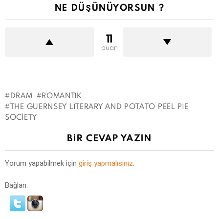
NE DÜŞÜNÜYORSUN ?
11
puan
DRAM
ROMANTIK
THE GUERNSEY LITERARY AND POTATO PEEL PIE
SOCIETY
BIR CEVAP YAZIN
Yorum yapabilmek için
giriş yapmalısınız
.
Bağlan: