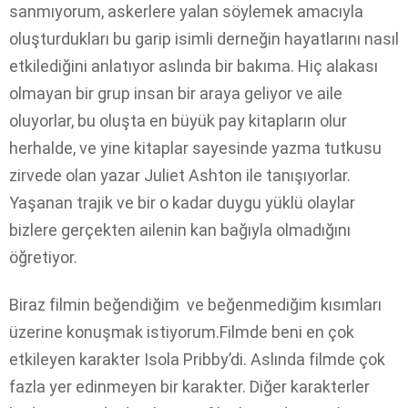
sanmıyorum, askerlere yalan söylemek amacıyla
oluşturdukları bu garip isimli derneğin hayatlarını nasıl
etkilediğini anlatıyor aslında bir bakıma. Hiç alakası
olmayan bir grup insan bir araya geliyor ve aile
oluyorlar, bu oluşta en büyük pay kitapların olur
herhalde, ve yine kitaplar sayesinde yazma tutkusu
zirvede olan yazar Juliet Ashton ile tanışıyorlar.
Yaşanan trajik ve bir o kadar duygu yüklü olaylar
bizlere gerçekten ailenin kan bağıyla olmadığını
öğretiyor.
Biraz filmin beğendiğim ve beğenmediğim kısımları
üzerine konuşmak istiyorum.Filmde beni en çok
etkileyen karakter Isola Pribby’di. Aslında filmde çok
fazla yer edinmeyen bir karakter. Diğer karakterler