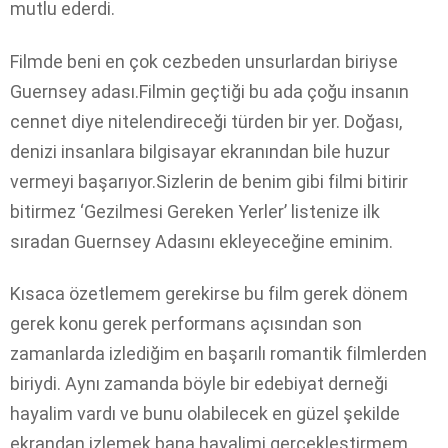
mutlu ederdi.
Filmde beni en çok cezbeden unsurlardan biriyse
Guernsey adası.Filmin geçtiği bu ada çoğu insanın
cennet diye nitelendireceği türden bir yer. Doğası,
denizi insanlara bilgisayar ekranından bile huzur
vermeyi başarıyor.Sizlerin de benim gibi filmi bitirir
bitirmez ‘Gezilmesi Gereken Yerler’ listenize ilk
sıradan Guernsey Adasını ekleyeceğine eminim.
Kısaca özetlemem gerekirse bu film gerek dönem
gerek konu gerek performans açısından son
zamanlarda izlediğim en başarılı romantik filmlerden
biriydi. Aynı zamanda böyle bir edebiyat derneği
hayalim vardı ve bunu olabilecek en güzel şekilde
ekrandan izlemek bana hayalimi gerçekleştirmem