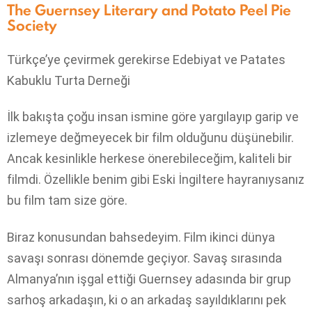
The Guernsey Literary and Potato Peel Pie
Society
Türkçe’ye çevirmek gerekirse Edebiyat ve Patates
Kabuklu Turta Derneği
İlk bakışta çoğu insan ismine göre yargılayıp garip ve
izlemeye değmeyecek bir film olduğunu düşünebilir.
Ancak kesinlikle herkese önerebileceğim, kaliteli bir
filmdi. Özellikle benim gibi Eski İngiltere hayranıysanız
bu film tam size göre.
Biraz konusundan bahsedeyim. Film ikinci dünya
savaşı sonrası dönemde geçiyor. Savaş sırasında
Almanya’nın işgal ettiği Guernsey adasında bir grup
sarhoş arkadaşın, ki o an arkadaş sayıldıklarını pek