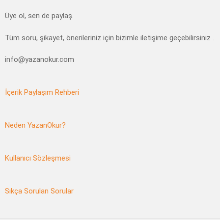
Üye ol, sen de paylaş.
Tüm soru, şikayet, önerileriniz için bizimle iletişime geçebilirsiniz .
info@yazanokur.com
İçerik Paylaşım Rehberi
Neden YazanOkur?
Kullanıcı Sözleşmesi
Sıkça Sorulan Sorular