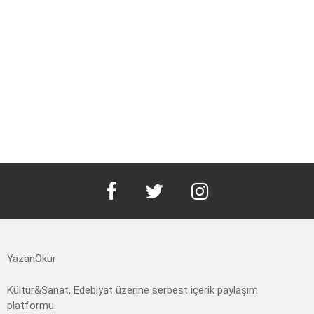
facebook
twitter
instagram
YazanOkur
Kültür&Sanat, Edebiyat üzerine serbest içerik paylaşım
platformu.