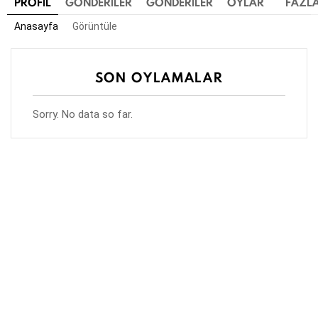
PROFIL
GÖNDERILER
GÖNDERILER
OYLAR
FAZL
Anasayfa
Görüntüle
SON OYLAMALAR
Sorry. No data so far.