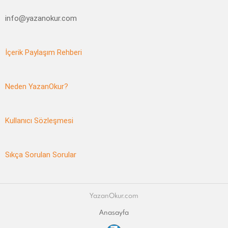
info@yazanokur.com
İçerik Paylaşım Rehberi
Neden YazanOkur?
Kullanıcı Sözleşmesi
Sıkça Sorulan Sorular
YazanOkur.com
Anasayfa