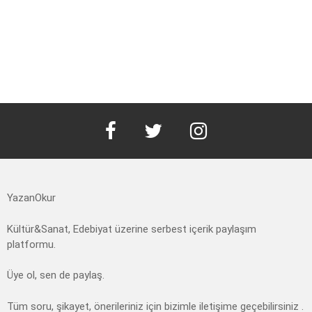
facebook
twitter
instagram
YazanOkur
Kültür&Sanat, Edebiyat üzerine serbest içerik paylaşım
platformu.
Üye ol, sen de paylaş.
Tüm soru, şikayet, önerileriniz için bizimle iletişime geçebilirsiniz .