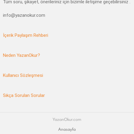
Tüm soru, şikayet, önerileriniz için bizimle iletişime geçebilirsiniz .
info@yazanokur.com
İçerik Paylaşım Rehberi
Neden YazanOkur?
Kullanıcı Sözleşmesi
Sıkça Sorulan Sorular
YazanOkur.com
Anasayfa