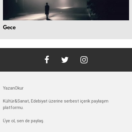
Gece
facebook
twitter
instagram
YazanOkur
Kültür&Sanat, Edebiyat üzerine serbest içerik paylaşım
platformu.
Üye ol, sen de paylaş.