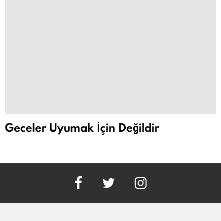
Geceler Uyumak İçin Değildir
facebook
twitter
instagram