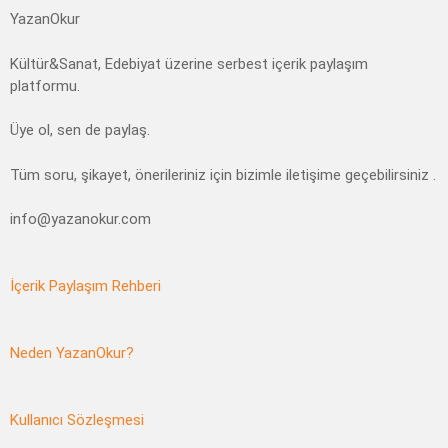
YazanOkur
Kültür&Sanat, Edebiyat üzerine serbest içerik paylaşım
platformu.
Üye ol, sen de paylaş.
Tüm soru, şikayet, önerileriniz için bizimle iletişime geçebilirsiniz .
info@yazanokur.com
İçerik Paylaşım Rehberi
Neden YazanOkur?
Kullanıcı Sözleşmesi