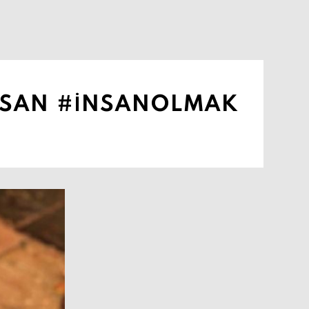
NSAN #INSANOLMAK