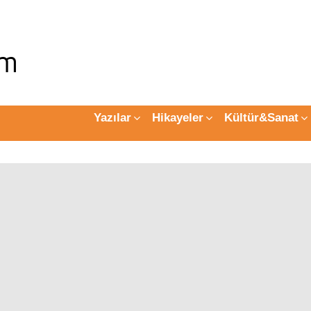
Yazılar
Hikayeler
Kültür&Sanat