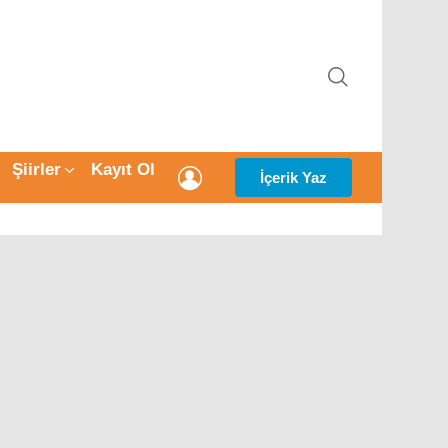
ARAMA
Şiirler
Kayıt Ol
GIRIŞ
İçerik Yaz