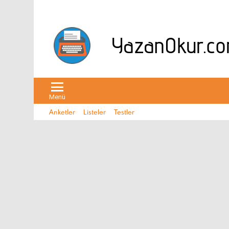
Menü
Anketler
Listeler
Testler