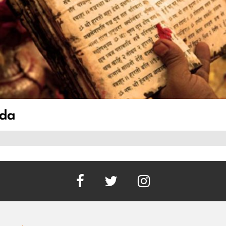
da
facebook
twitter
instagram