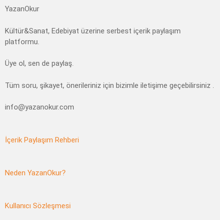
YazanOkur
Kültür&Sanat, Edebiyat üzerine serbest içerik paylaşım
platformu.
Üye ol, sen de paylaş.
Tüm soru, şikayet, önerileriniz için bizimle iletişime geçebilirsiniz .
info@yazanokur.com
İçerik Paylaşım Rehberi
Neden YazanOkur?
Kullanıcı Sözleşmesi