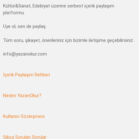
Kültür&Sanat, Edebiyat üzerine serbest içerik paylaşım
platformu.
Üye ol, sen de paylaş.
Tüm soru, şikayet, önerileriniz için bizimle iletişime geçebilirsiniz .
info@yazanokur.com
İçerik Paylaşım Rehberi
Neden YazanOkur?
Kullanıcı Sözleşmesi
Sıkça Sorulan Sorular