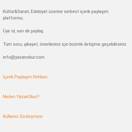
Kültür&Sanat, Edebiyat üzerine serbest içerik paylaşım
platformu.
Üye ol, sen de paylaş.
Tüm soru, şikayet, önerileriniz için bizimle iletişime geçebilirsiniz .
info@yazanokur.com
İçerik Paylaşım Rehberi
Neden YazanOkur?
Kullanıcı Sözleşmesi