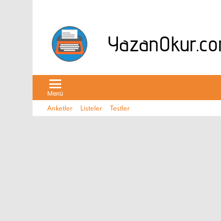
Menü
Anketler
Listeler
Testler