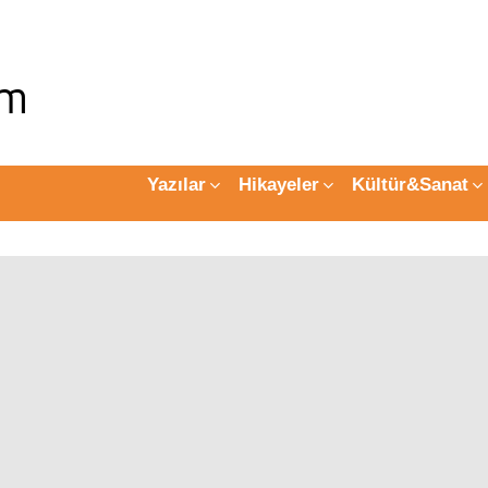
Yazılar
Hikayeler
Kültür&Sanat