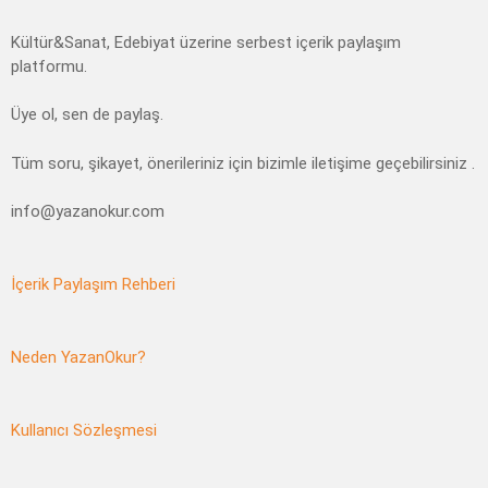
Kültür&Sanat, Edebiyat üzerine serbest içerik paylaşım
platformu.
Üye ol, sen de paylaş.
Tüm soru, şikayet, önerileriniz için bizimle iletişime geçebilirsiniz .
info@yazanokur.com
İçerik Paylaşım Rehberi
Neden YazanOkur?
Kullanıcı Sözleşmesi