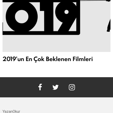
2019’un En Çok Beklenen Filmleri
facebook
twitter
instagram
YazanOkur