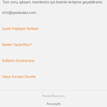
Tüm soru, şikayet, önerileriniz için bizimle iletişime geçebilirsiniz .
info@yazanokur.com
İçerik Paylaşım Rehberi
Neden YazanOkur?
Kullanıcı Sözleşmesi
Sıkça Sorulan Sorular
YazanOkur.com
Anasayfa