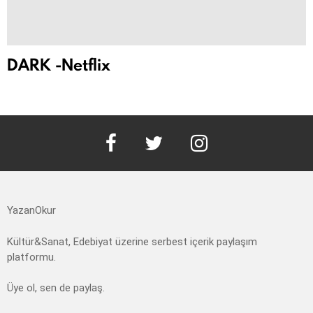
DARK -Netflix
facebook
twitter
instagram
YazanOkur
Kültür&Sanat, Edebiyat üzerine serbest içerik paylaşım
platformu.
Üye ol, sen de paylaş.