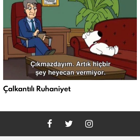
Çalkantılı Ruhaniyet
facebook
twitter
instagram