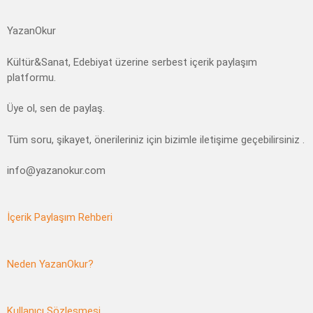
YazanOkur
Kültür&Sanat, Edebiyat üzerine serbest içerik paylaşım
platformu.
Üye ol, sen de paylaş.
Tüm soru, şikayet, önerileriniz için bizimle iletişime geçebilirsiniz .
info@yazanokur.com
İçerik Paylaşım Rehberi
Neden YazanOkur?
Kullanıcı Sözleşmesi