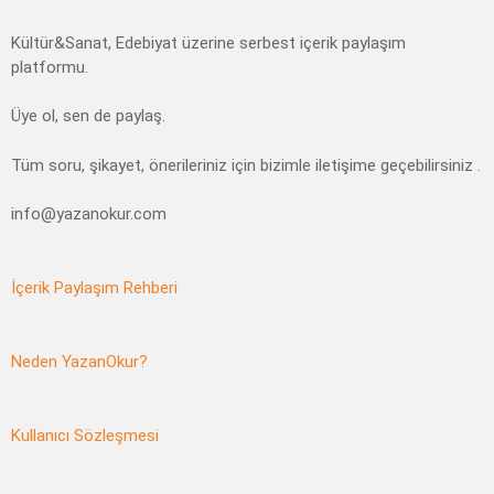
Kültür&Sanat, Edebiyat üzerine serbest içerik paylaşım
platformu.
Üye ol, sen de paylaş.
Tüm soru, şikayet, önerileriniz için bizimle iletişime geçebilirsiniz .
info@yazanokur.com
İçerik Paylaşım Rehberi
Neden YazanOkur?
Kullanıcı Sözleşmesi