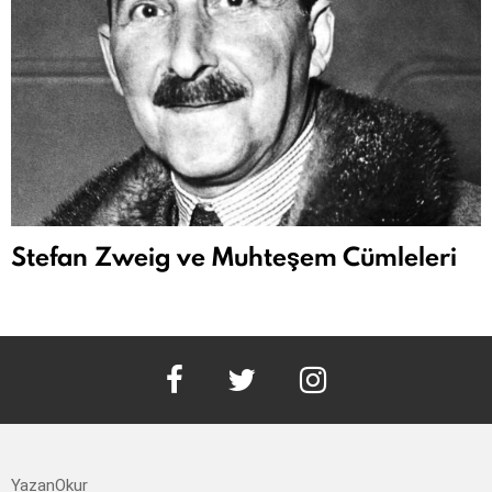
Stefan Zweig ve Muhteşem Cümleleri
facebook
twitter
instagram
YazanOkur