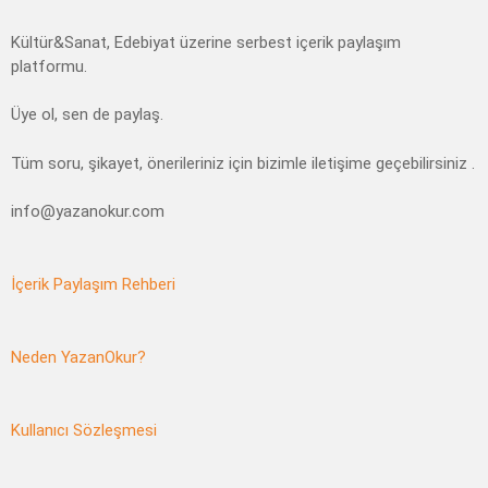
Kültür&Sanat, Edebiyat üzerine serbest içerik paylaşım
platformu.
Üye ol, sen de paylaş.
Tüm soru, şikayet, önerileriniz için bizimle iletişime geçebilirsiniz .
info@yazanokur.com
İçerik Paylaşım Rehberi
Neden YazanOkur?
Kullanıcı Sözleşmesi